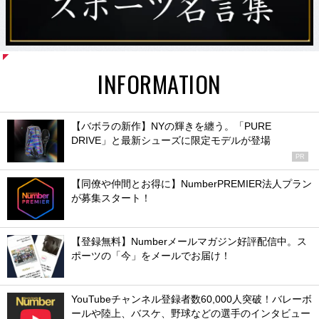
INFORMATION
【バボラの新作】NYの輝きを纏う。「PURE
DRIVE」と最新シューズに限定モデルが登場
PR
【同僚や仲間とお得に】NumberPREMIER法人プラン
が募集スタート！
【登録無料】Numberメールマガジン好評配信中。ス
ポーツの「今」をメールでお届け！
YouTubeチャンネル登録者数60,000人突破！バレーボ
ールや陸上、バスケ、野球などの選手のインタビュー