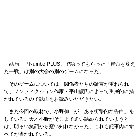
結局、『NumberPLUS』で語ってもらった「運命を変え
た一戦」は別の大会の別のゲームになった。
そのゲームについては、関係者たちの証言が重ねられ
て、ノンフィクション作家・平山譲氏によって重層的に描
かれているので誌面をお読みいただきたい。
また今回の取材で、小野伸二が「ある衝撃的な告白」を
している。天才小野がそこまで追い詰められていようと
は、明るい笑顔から窺い知れなかった。これも記事内にす
べてが書かれている。