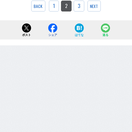
1
2
3
BACK
NEXT
ポスト
シェア
はてな
送る