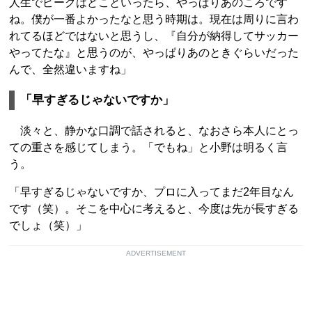
人生でピークはどこといったら、やっぱりあのころです
ね。僕が一番よかったなと思う時期は。現在は周りに言わ
れてるほどではないと思うし、『自分が納得してサッカー
やってたな』と思うのが、やっぱりあのときぐらいだった
んで、全然違いますね」
「早すぎるじゃないですか」
淡々と、静かな口調で話されると、なおさら本人にとっ
ての重さを感じてしまう。「でもね」と小野は明るく言
う。
「早すぎるじゃないですか、プロに入ってまだ2年目なん
です（笑）。そこを中心に考えると、今度は先が長すぎる
でしょ（笑）」
ADVERTISEMENT