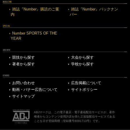
MAGAZINE
雑誌『Number』購読のご案
雑誌『Number』バックナン
内
バー
SPECIAL
Number SPORTS OF THE
YEAR
ARCHIVE
競技から探す
大会から探す
著者から探す
学校から探す
OTHERS
お問い合わせ
広告掲載について
動画・バナー広告について
サイトポリシー
サイトマップ
ABJマークは、この電子書店・電子書籍配信サービスが、著作
権者からコンテンツ使用許諾を得た正規版配信サービスである
ことを示す登録商標（登録番号6091713号）です。