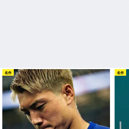
名作
名作