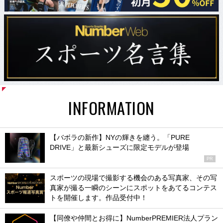
INFORMATION
【バボラの新作】NYの輝きを纏う。「PURE
DRIVE」と最新シューズに限定モデルが登場
PR
スポーツの現場で撮影する機会のある写真家、その写
真家が撮る一瞬のシーンにスポットをあてるコンテス
トを開催します。作品受付中！
【同僚や仲間とお得に】NumberPREMIER法人プラン