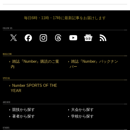
毎日6時・11時・17時に最新記事をお届けします
FOLLOW US
MAGAZINE
雑誌『Number』購読のご案
雑誌『Number』バックナン
内
バー
SPECIAL
Number SPORTS OF THE
YEAR
ARCHIVE
競技から探す
大会から探す
著者から探す
学校から探す
OTHERS