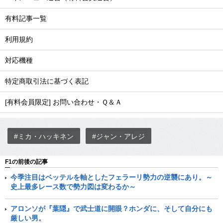
有料記事一覧
利用規約
対応機種
特定商取引法に基づく表記
[有料会員限定] お問い合わせ・Ｑ＆Ａ
#ミカ・ハッキネン
#ジャン・アレジ
F1の前後の記事
今季注目はベッテルを軸としたフェラーリ勢力の逆襲にあり。～
史上最多レース数で勢力図は変わるか～
アロンソが『葉隠』で武士道に開眼？ホンダに、そして自分にも
厳しい男。