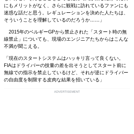
にもメリットがなく、さらに観戦に訪れているファンにも
迷惑な話だと思う。レギュレーションを決めた人たちは、
そういうことを理解しているのだろうか……」
2015年のベルギーGPから禁止された「スタート時の無
線禁止」についても、現場のエンジニアたちからはこんな
不満が聞こえる。
「現在のスタートシステムはハッキリ言って良くない。
FIAはドライバーの技量の差を出そうとしてスタート前に
無線での指示を禁止しているけど、それが逆にドライバー
の自由度を制限する皮肉な結果を招いている」
ADVERTISEMENT