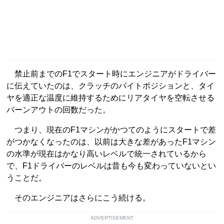
禁止前までのF1でスタート時にエンジニアがドライバー
に伝えていたのは、クラッチのバイトポジションと、タイ
ヤを適正な温度に維持するためにリアタイヤを空転させる
バーンアウトの回数だった。
つまり、現在のF1マシンがかつてのようにスタートで差
がつかなくなったのは、以前は大きな差があったF1マシン
の水準が現在はかなり高いレベルで統一されているから
で、F1ドライバーのレベルは昔も今も変わっていないとい
うことだ。
そのエンジニアはさらにこう続ける。
ADVERTISEMENT