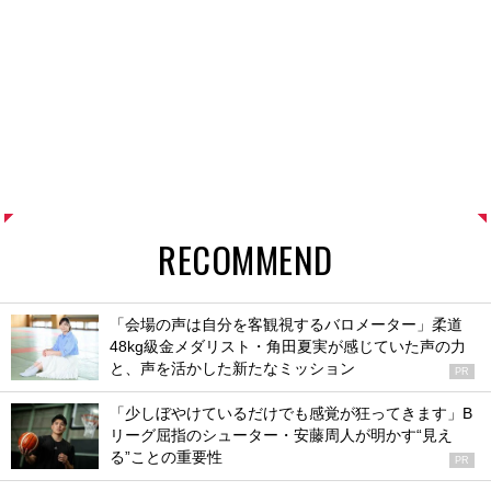
RECOMMEND
「会場の声は自分を客観視するバロメーター」柔道
48kg級金メダリスト・角田夏実が感じていた声の力
と、声を活かした新たなミッション
PR
「少しぼやけているだけでも感覚が狂ってきます」B
リーグ屈指のシューター・安藤周人が明かす“見え
る”ことの重要性
PR