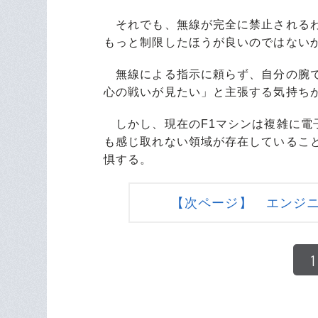
それでも、無線が完全に禁止されるわ
もっと制限したほうが良いのではない
無線による指示に頼らず、自分の腕で
心の戦いが見たい」と主張する気持ち
しかし、現在のF1マシンは複雑に電
も感じ取れない領域が存在しているこ
惧する。
【次ページ】 エンジ
1