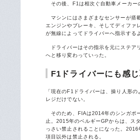
その後、F1は相次ぐ自動車メーカー
マシンにはさまざまなセンサーが搭載
エンジンやブレーキ、そしてディファ
が無線によってドライバーへ指示する
ドライバーはその指示を元にステアリ
へと移り変わっていった。
F1ドライバーにも感
「現在のF1ドライバーは、操り人形
レジだけでない。
そのため、FIAは2014年のシンガ
止。2015年のベルギーGPからは、
っさい禁止されることになった。2016
項目以外は禁止される。