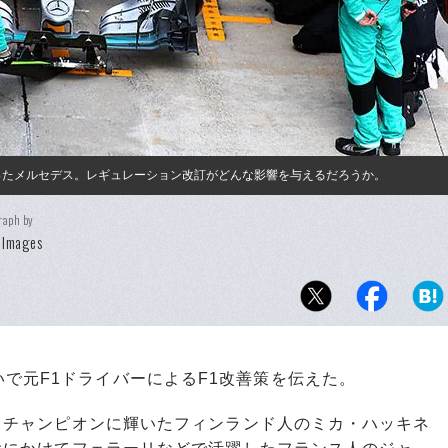
誇ったメルセデス。レギュレーション改訂がどんな影響を与えるだろうか。
raph by
 Images
で元F1ドライバーによるF1改善策を伝えた。
ルドチャンピオンに輝いたフィンランド人のミカ・ハッキネ