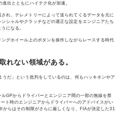
の進出とともにハイテク化が加速。
され、テレメトリーによって送られてくるデータを元に
レンシャルやクラッチなどの適正な設定をエンジニアたち
ようになる。
ングホイール上のボタンを操作しながらレースする時代
じ取れない領域がある。
のようだ」という批判をしているのは、何もハッキネンやア
ポールGPからドライバーとエンジニア間の一部の無線を禁
スタート時のエンジニアからドライバーへのアドバイスがい
年からはその制限がさらに厳しくなり、FIAが決定した31