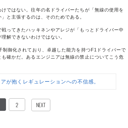
けではない。往年の名ドライバーたちが「無線の使用を
か」と主張するのは、そのためである。
戦ってきたハッキネンやアレジが「もっとドライバー中
が理解できないわけではない。
子制御化されており、卓越した能力を持つF1ドライバーで
とも確かだ。あるエンジニアは無線の禁止についてこう危
ニアが抱くレギュレーションへの不信感。
2
NEXT