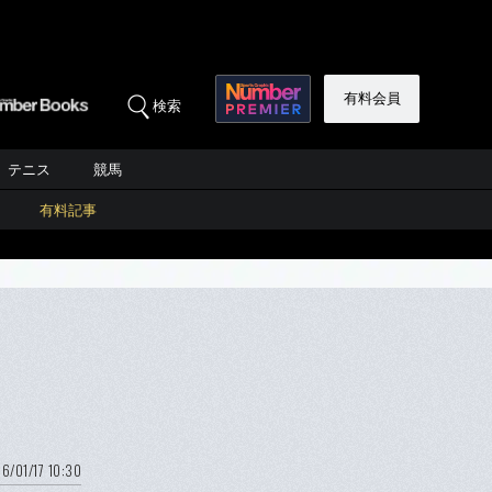
有料会員
検索
テニス
競馬
有料記事
6/01/17 10:30