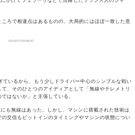
0年代にかけてフェラーリなどで活躍したフランス人のジャ
ころで相違点はあるものの、大局的にはほぼ一致した意
ADVERTISEMENT
ぎているから、もう少しドライバー中心のシンプルな戦い
して、そのひとつのアイディアとして「無線やテレメトリ
のではないか」と主張している。
1にも無線はあった。しかし、マシンに搭載された技術は
での交信もピットインのタイミングやマシンの状態につい