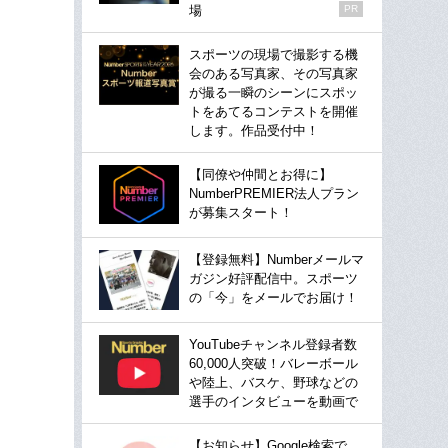
場
PR
スポーツの現場で撮影する機
会のある写真家、その写真家
が撮る一瞬のシーンにスポッ
トをあてるコンテストを開催
します。作品受付中！
【同僚や仲間とお得に】
NumberPREMIER法人プラン
が募集スタート！
【登録無料】Numberメールマ
ガジン好評配信中。スポーツ
の「今」をメールでお届け！
YouTubeチャンネル登録者数
60,000人突破！バレーボール
や陸上、バスケ、野球などの
選手のインタビューを動画で
【お知らせ】Google検索で