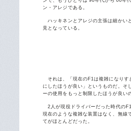
ンで、もうひとりは'90年代から'0
ン・アレジである。
ハッキネンとアレジの主張は細かいと
見となっている。
それは、「現在のF1は複雑になりす
にしたほうが良い」というものだ。そ
ーの使用をもっと制限したほうが良い
2人が現役ドライバーだった時代のF
現在のような複雑な装置はなく、無線
てがほとんどだった。