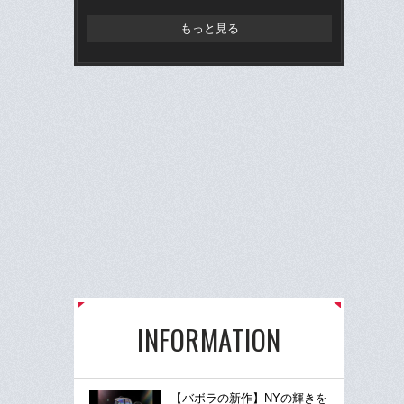
もっと見る
INFORMATION
【バボラの新作】NYの輝きを