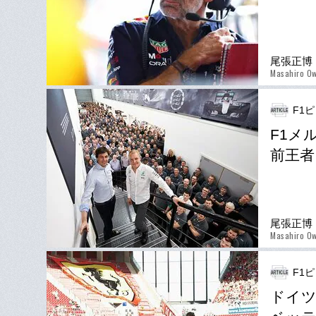
尾張正博
Masahiro Ow
F1
F1メ
前王者
尾張正博
Masahiro Ow
F1
ドイ