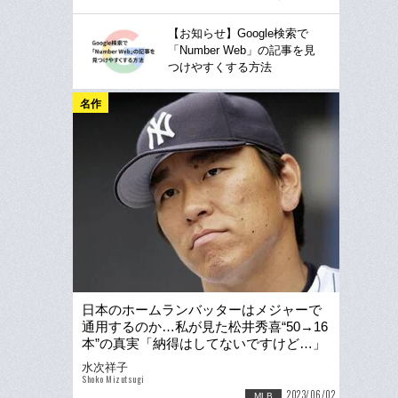
【お知らせ】Google検索で
「Number Web」の記事を見
つけやすくする方法
名作
日本のホームランバッターはメジャーで
通用するのか…私が見た松井秀喜“50→16
本”の真実「納得はしてないですけど…」
「自分を変えていく」
水次祥子
Shoko Mizutsugi
2023/06/02
MLB