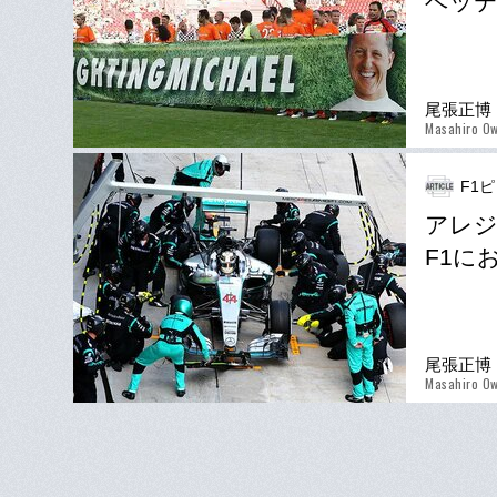
ベッ
尾張正博
Masahiro Ow
F1
アレ
F1に
尾張正博
Masahiro Ow