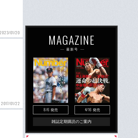
2023/01/20
MAGAZINE
最新号
2017/01/22
8/6
4/16
発売
発売
雑誌定期購読のご案内