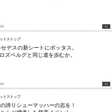
ari
F1
ピットストップ
ルセデスの新シートにボッタス。
ロズベルグと同じ道を歩むか。
ari
F1
ピットストップ
ツの誇りシューマッハーの志を！