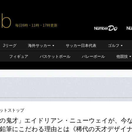
毎日6時・11時・17時更新
Jリーグ
海外サッカー
サッカー日本代表
ゴルフ
フィギュア
バスケットボール
バレーボール
他競技
ピットストップ
の鬼才」エイドリアン・ニューウェイが、今
鉛筆にこだわる理由とは《稀代の天才デザイ