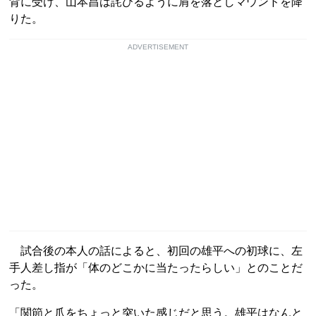
背に受け、山本昌は詫びるように肩を落としマウンドを降
りた。
ADVERTISEMENT
試合後の本人の話によると、初回の雄平への初球に、左
手人差し指が「体のどこかに当たったらしい」とのことだ
った。
「関節と爪をちょっと突いた感じだと思う。雄平はなんと