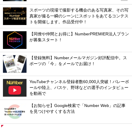
スポーツの現場で撮影する機会のある写真家、その写
真家が撮る一瞬のシーンにスポットをあてるコンテス
トを開催します。作品受付中！
【同僚や仲間とお得に】NumberPREMIER法人プラン
が募集スタート！
【登録無料】Numberメールマガジン好評配信中。ス
ポーツの「今」をメールでお届け！
YouTubeチャンネル登録者数60,000人突破！バレーボ
ールや陸上、バスケ、野球などの選手のインタビュー
を動画で
【お知らせ】Google検索で「Number Web」の記事
を見つけやすくする方法