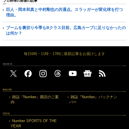
プロ野球の前後の記事
巨人・岡本和真と中村剛也の共通点。スラッガーが変化球を打つ
理由。
ブームを裏切り今季もBクラス目前。広島カープに足りなかったの
は何か？
毎日6時・11時・17時に最新記事をお届けします
FOLLOW US
MAGAZINE
雑誌『Number』購読のご案
雑誌『Number』バックナン
内
バー
SPECIAL
Number SPORTS OF THE
YEAR