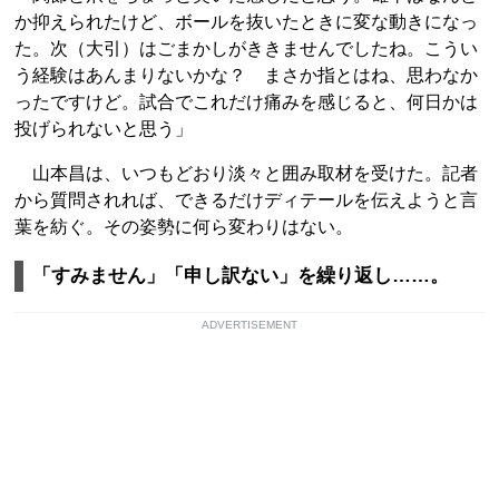
か抑えられたけど、ボールを抜いたときに変な動きになっ
た。次（大引）はごまかしがききませんでしたね。こうい
う経験はあんまりないかな？ まさか指とはね、思わなか
ったですけど。試合でこれだけ痛みを感じると、何日かは
投げられないと思う」
山本昌は、いつもどおり淡々と囲み取材を受けた。記者
から質問されれば、できるだけディテールを伝えようと言
葉を紡ぐ。その姿勢に何ら変わりはない。
「すみません」「申し訳ない」を繰り返し……。
ADVERTISEMENT