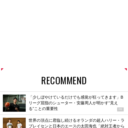
RECOMMEND
「少しぼやけているだけでも感覚が狂ってきます」B
リーグ屈指のシューター・安藤周人が明かす“見え
る”ことの重要性
PR
世界の頂点に君臨し続けるオランダの超人ハリー・ラ
ブレイセンと日本のエースの太田海也「絶対王者から