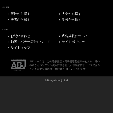
ARCHIVE
競技から探す
大会から探す
著者から探す
学校から探す
OTHERS
お問い合わせ
広告掲載について
動画・バナー広告について
サイトポリシー
サイトマップ
ABJマークは、この電子書店・電子書籍配信サービスが、著作
権者からコンテンツ使用許諾を得た正規版配信サービスである
ことを示す登録商標（登録番号6091713号）です。
© Bungeishunju Ltd.