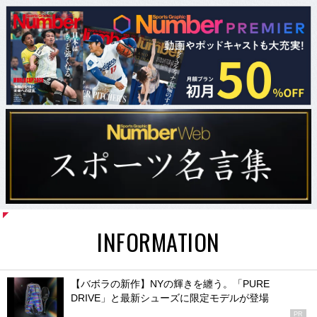
INFORMATION
【バボラの新作】NYの輝きを纏う。「PURE
DRIVE」と最新シューズに限定モデルが登場
PR