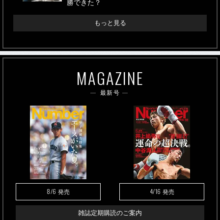
勝できた？
もっと見る
MAGAZINE
最新号
8/6
4/16
発売
発売
雑誌定期購読のご案内