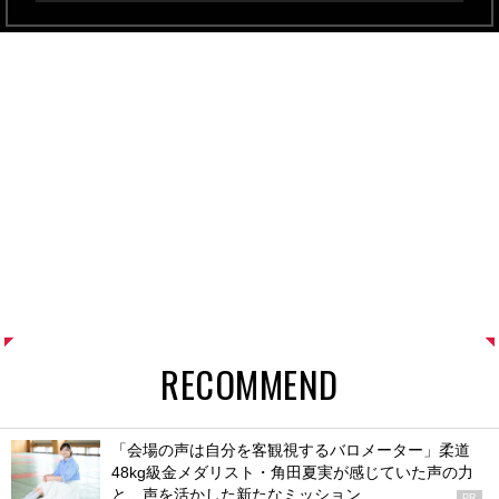
RECOMMEND
「会場の声は自分を客観視するバロメーター」柔道
48kg級金メダリスト・角田夏実が感じていた声の力
と、声を活かした新たなミッション
PR