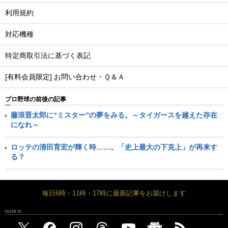
利用規約
対応機種
特定商取引法に基づく表記
[有料会員限定] お問い合わせ・Ｑ＆Ａ
プロ野球の前後の記事
藤浪晋太郎に“ミスター”の夢をみる。～タイガースを越えた存在
になれ～
ロッテの清田育宏が輝く時……。「史上最大の下克上」が再来す
る？
毎日6時・11時・17時に最新記事をお届けします
FOLLOW US