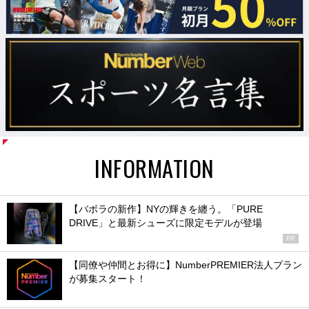
INFORMATION
【バボラの新作】NYの輝きを纏う。「PURE
DRIVE」と最新シューズに限定モデルが登場
PR
【同僚や仲間とお得に】NumberPREMIER法人プラン
が募集スタート！