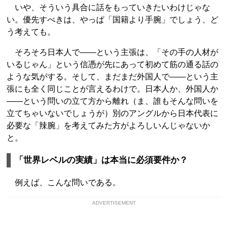
いや、そういう具合に話をもっていきたいわけじゃな
い。優先すべきは、やっぱ「国籍より手腕」でしょう、ど
う考えても。
そろそろ日本人で――という主張は、「その手の人材が
いるじゃん」という信憑が先にあって初めて筋の通る話の
ような気がする。そして、まだまだ外国人で――という主
張にも全く同じことが言えるわけで。日本人か、外国人か
――という問いの立て方から離れ（ま、誰もそんな問いを
立てちゃいないでしょうが）別のアングルから日本代表に
必要な「辣腕」を考えてみた方がよろしいんじゃないか
と。
「世界レベルの実績」は本当に必須要件か？
例えば、こんな問いである。
ADVERTISEMENT