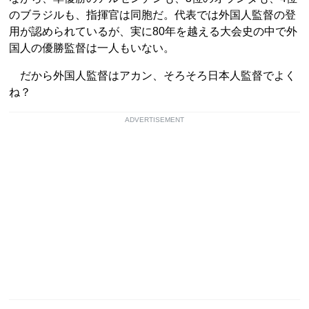
のブラジルも、指揮官は同胞だ。代表では外国人監督の登
用が認められているが、実に80年を越える大会史の中で外
国人の優勝監督は一人もいない。
だから外国人監督はアカン、そろそろ日本人監督でよく
ね？
ADVERTISEMENT