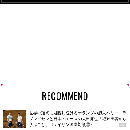
RECOMMEND
世界の頂点に君臨し続けるオランダの超人ハリー・ラ
ブレイセンと日本のエースの太田海也「絶対王者から
学ぶこと」《ケイリン国際対談②》
PR