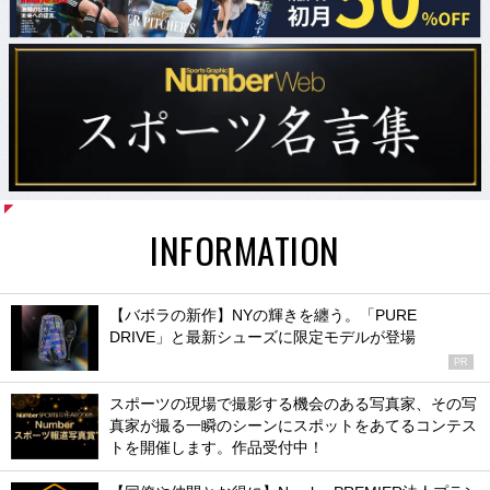
INFORMATION
【バボラの新作】NYの輝きを纏う。「PURE
DRIVE」と最新シューズに限定モデルが登場
PR
スポーツの現場で撮影する機会のある写真家、その写
真家が撮る一瞬のシーンにスポットをあてるコンテス
トを開催します。作品受付中！