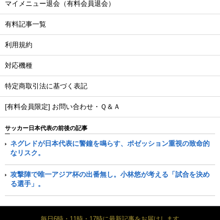
マイメニュー退会（有料会員退会）
有料記事一覧
利用規約
対応機種
特定商取引法に基づく表記
[有料会員限定] お問い合わせ・Ｑ＆Ａ
サッカー日本代表の前後の記事
ネグレドが日本代表に警鐘を鳴らす、ポゼッション重視の致命的
なリスク。
攻撃陣で唯一アジア杯の出番無し。小林悠が考える「試合を決め
る選手」。
毎日6時・11時・17時に最新記事をお届けします