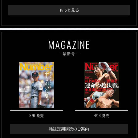
もっと見る
MAGAZINE
最新号
8/6
4/16
発売
発売
雑誌定期購読のご案内