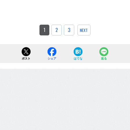
1
2
3
NEXT
ポスト
シェア
はてな
送る