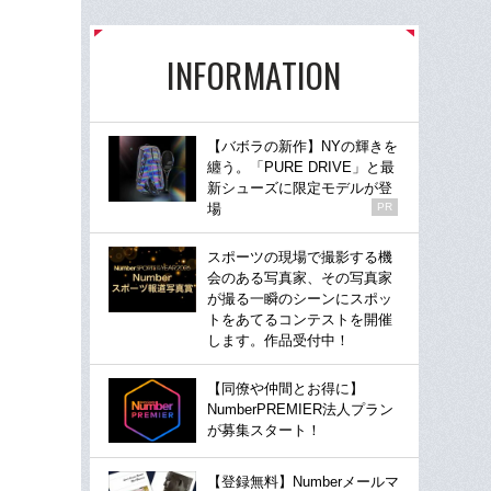
INFORMATION
【バボラの新作】NYの輝きを
纏う。「PURE DRIVE」と最
新シューズに限定モデルが登
場
PR
スポーツの現場で撮影する機
会のある写真家、その写真家
が撮る一瞬のシーンにスポッ
トをあてるコンテストを開催
します。作品受付中！
【同僚や仲間とお得に】
NumberPREMIER法人プラン
が募集スタート！
【登録無料】Numberメールマ