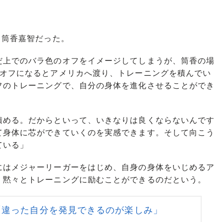
・筒香嘉智だった。
上でのバラ色のオフをイメージしてしまうが、筒香の場
らオフになるとアメリカへ渡り、トレーニングを積んでい
フのトレーニングで、自分の身体を進化させることができ
積める。だからといって、いきなりは良くならないんです
て身体に芯ができていくのを実感できます。そして向こう
ている」
はメジャーリーガーをはじめ、自身の身体をいじめるア
、黙々とトレーニングに励むことができるのだという。
「違った自分を発見できるのが楽しみ」