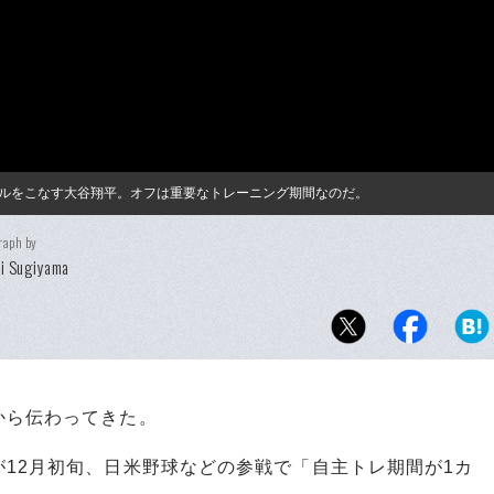
ルをこなす大谷翔平。オフは重要なトレーニング期間なのだ。
raph by
i Sugiyama
から伝わってきた。
12月初旬、日米野球などの参戦で「自主トレ期間が1カ