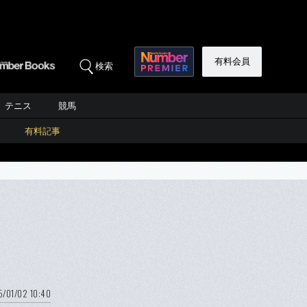
有料会員
検索
テニス
競馬
有料記事
5/01/02 10:40