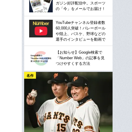
ガジン好評配信中。スポーツ
の「今」をメールでお届け！
YouTubeチャンネル登録者数
60,000人突破！バレーボール
や陸上、バスケ、野球などの
選手のインタビューを動画で
【お知らせ】Google検索で
「Number Web」の記事を見
つけやすくする方法
名作