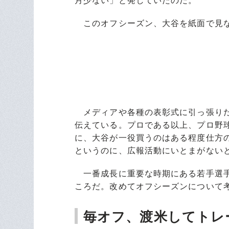
月少ない」と発していたのだ。
このオフシーズン、大谷を紙面で見
メディアや各種の表彰式に引っ張りだ
伝えている。プロである以上、プロ野
に、大谷が一役買うのはある程度仕方
というのに、広報活動にいとまがない
一番成長に重要な時期にある若手選手
ころだ。改めてオフシーズンについて
毎オフ、渡米してトレ