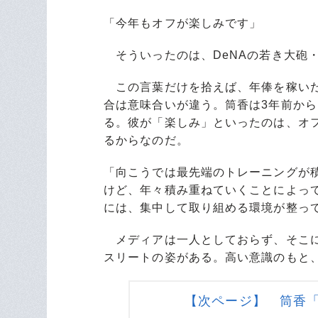
「今年もオフが楽しみです」
そういったのは、DeNAの若き大砲
この言葉だけを拾えば、年俸を稼いだ
合は意味合いが違う。筒香は3年前か
る。彼が「楽しみ」といったのは、オ
るからなのだ。
「向こうでは最先端のトレーニングが
けど、年々積み重ねていくことによっ
には、集中して取り組める環境が整っ
メディアは一人としておらず、そこに
スリートの姿がある。高い意識のもと
【次ページ】 筒香