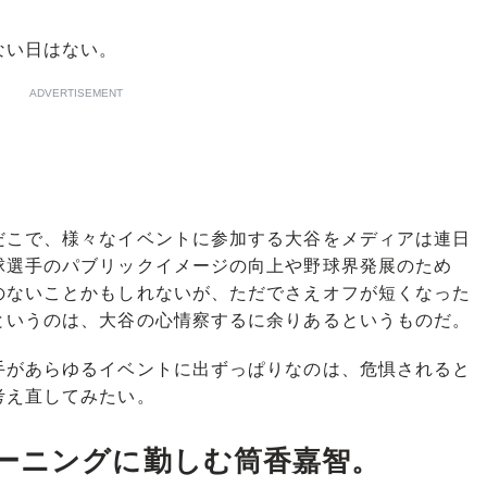
ない日はない。
ADVERTISEMENT
こで、様々なイベントに参加する大谷をメディアは連日
球選手のパブリックイメージの向上や野球界発展のため
のないことかもしれないが、ただでさえオフが短くなった
というのは、大谷の心情察するに余りあるというものだ。
があらゆるイベントに出ずっぱりなのは、危惧されると
考え直してみたい。
ーニングに勤しむ筒香嘉智。