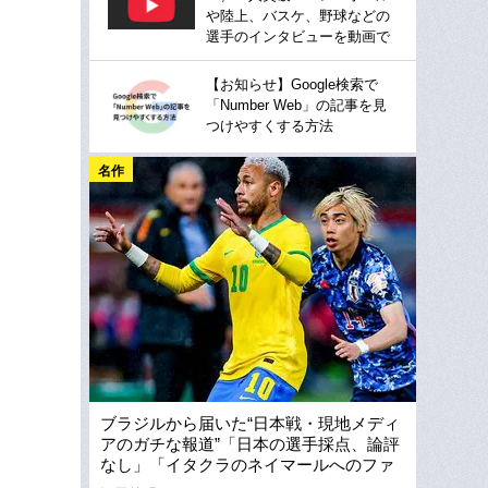
や陸上、バスケ、野球などの
選手のインタビューを動画で
【お知らせ】Google検索で
「Number Web」の記事を見
つけやすくする方法
名作
ブラジルから届いた“日本戦・現地メディ
アのガチな報道”「日本の選手採点、論評
なし」「イタクラのネイマールへのファ
ウルは何個目？」