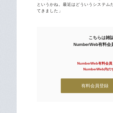
というかね。最近はどういうシステム
てきました」
こちらは雑誌
NumberWeb有
NumberWeb有料会
NumberWeb
有料会員登録