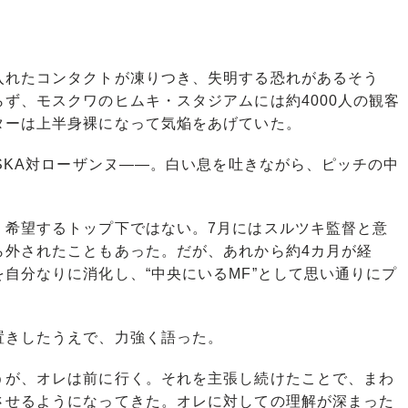
れたコンタクトが凍りつき、失明する恐れがあるそう
ず、モスクワのヒムキ・スタジアムには約4000人の観客
ターは上半身裸になって気焔をあげていた。
SKA対ローザンヌ――。白い息を吐きながら、ピッチの中
希望するトップ下ではない。7月にはスルツキ監督と意
ら外されたこともあった。だが、あれから約4カ月が経
自分なりに消化し、“中央にいるMF”として思い通りにプ
きしたうえで、力強く語った。
うが、オレは前に行く。それを主張し続けたことで、まわ
させるようになってきた。オレに対しての理解が深まった