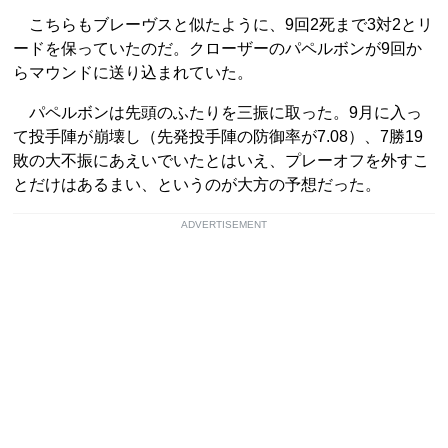
こちらもブレーヴスと似たように、9回2死まで3対2とリ
ードを保っていたのだ。クローザーのパペルボンが9回か
らマウンドに送り込まれていた。
パペルボンは先頭のふたりを三振に取った。9月に入っ
て投手陣が崩壊し（先発投手陣の防御率が7.08）、7勝19
敗の大不振にあえいでいたとはいえ、プレーオフを外すこ
とだけはあるまい、というのが大方の予想だった。
ADVERTISEMENT