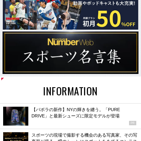
INFORMATION
【バボラの新作】NYの輝きを纏う。「PURE
DRIVE」と最新シューズに限定モデルが登場
PR
スポーツの現場で撮影する機会のある写真家、その写