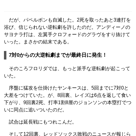
だが、パペルボンも自滅した。2死を取ったあと3連打を
浴び、信じられない逆転劇を許したのだ。アンディーノの
サヨナラ打は、左翼手クロフォードのグラヴをすり抜けて
いった。まさかの結末である。
7対0からの大逆転劇までが最終日に発生！
そのころフロリダでは、もっと派手な逆転劇が起こって
いた。
序盤に猛攻を仕掛けたヤンキースは、5回までに7対0と
大差をつけていた。が、8回裏、レイズは6点を返して食い
下がり、9回裏2死、打率1割8厘のジョンソンの本塁打でつ
いに同点に追いついたのだ。
試合は延長戦にもつれこんだ。
そして12回裏、レッドソックス敗戦のニュースが報じら