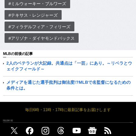
#ミルウォーキー・ブルワーズ
#テキサス・レンジャーズ
#フィラデルフィア・フィリーズ
#アリゾナ・ダイヤモンドバックス
MLBの前後の記事
2人のベテランが大記録。共通点は「一芸」にあり。～リベラとウ
ェイクフィールド～
メディアを通じた選手批判は御法度!?MLBで名監督になるための
条件とは。
毎日6時・11時・17時に最新記事をお届けします
FOLLOW US