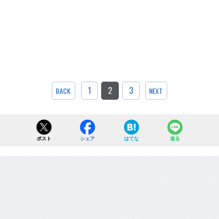
1
2
3
BACK
NEXT
ポスト
シェア
はてな
送る