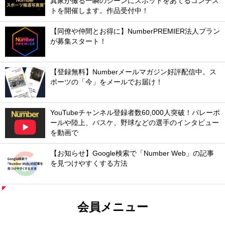
真家が撮る一瞬のシーンにスポットをあてるコンテス
トを開催します。作品受付中！
【同僚や仲間とお得に】NumberPREMIER法人プラン
が募集スタート！
【登録無料】Numberメールマガジン好評配信中。ス
ポーツの「今」をメールでお届け！
YouTubeチャンネル登録者数60,000人突破！バレーボ
ールや陸上、バスケ、野球などの選手のインタビュー
を動画で
【お知らせ】Google検索で「Number Web」の記事
を見つけやすくする方法
会員メニュー