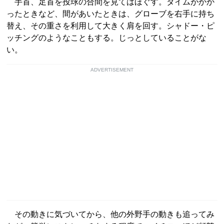
手首、足首を投球の合間を見てはほぐす。タイムがかか
ったときなど、間があいたときは、グローブを右手に持ち
替え、その重さを利用して大きく肩を回す。シャドー・ピ
ッチングのようなこともする。じっとしていることがな
い。
ADVERTISEMENT
その動きに気づいてから、他の外野手の動きも追ってみ