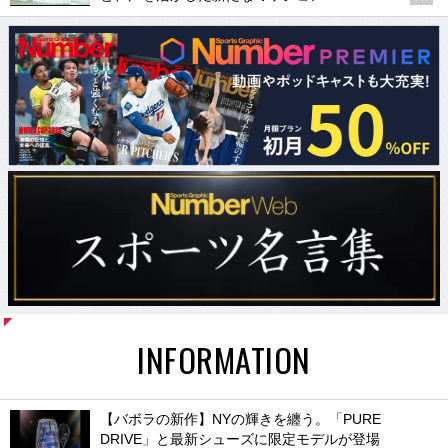
INFORMATION
【バボラの新作】NYの輝きを纏う。「PURE
DRIVE」と最新シューズに限定モデルが登場