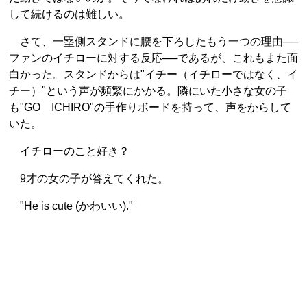
して続けるのは難しい。
さて、一塁側スタンドに腰を下ろしたもう一つの理由──
ファンのイチローに対する反応──であるが、これもまた面
白かった。スタンドからは"イチー（イチローではなく、イ
チー）"という声が頻繁にかかる。隣にいた小さな女の子
も"GO ICHIRO"の手作りボードを持って、声をからして
いた。
イチローのこと好き？
9才の女の子が答えてくれた。
"He is cute (かわいい)."