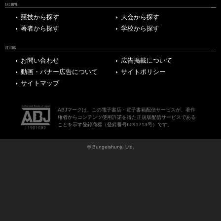
ARCHIVE
競技から探す
大会から探す
著者から探す
学校から探す
OTHERS
お問い合わせ
広告掲載について
動画・バナー広告について
サイトポリシー
サイトマップ
ABJマークは、この電子書店・電子書籍配信サービスが、著作
権者からコンテンツ使用許諾を得た正規版配信サービスである
ことを示す登録商標（登録番号6091713号）です。
© Bungeishunju Ltd.