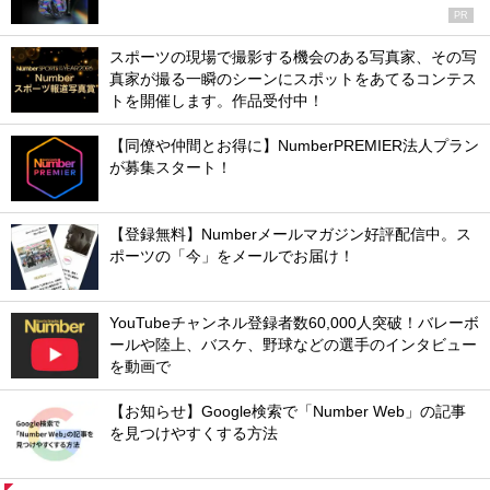
PR
スポーツの現場で撮影する機会のある写真家、その写
真家が撮る一瞬のシーンにスポットをあてるコンテス
トを開催します。作品受付中！
【同僚や仲間とお得に】NumberPREMIER法人プラン
が募集スタート！
【登録無料】Numberメールマガジン好評配信中。ス
ポーツの「今」をメールでお届け！
YouTubeチャンネル登録者数60,000人突破！バレーボ
ールや陸上、バスケ、野球などの選手のインタビュー
を動画で
【お知らせ】Google検索で「Number Web」の記事
を見つけやすくする方法