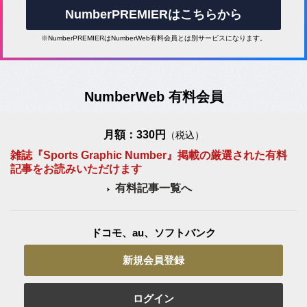
NumberPREMIERはこちらから
※NumberPREMIERはNumberWeb有料会員とは別サービスになります。
NumberWeb 有料会員
月額：330円
（税込）
雑誌『Sports Graphic Number』掲載の厳選された有料
記事をお読みいただけます
有料記事一覧へ
ドコモ、au、ソフトバンク
新規会員登録
ログイン