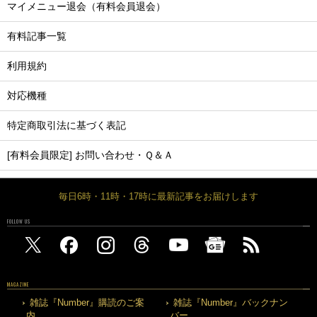
マイメニュー退会（有料会員退会）
有料記事一覧
利用規約
対応機種
特定商取引法に基づく表記
[有料会員限定] お問い合わせ・Ｑ＆Ａ
毎日6時・11時・17時に最新記事をお届けします
FOLLOW US
MAGAZINE
雑誌『Number』購読のご案
雑誌『Number』バックナン
内
バー