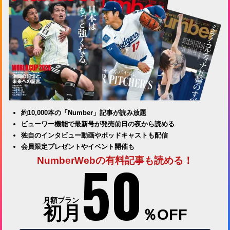
約10,000本の「Number」記事が読み放題
ビューワー機能で最新号が発売前日の夜から読める
独自のインタビュー動画やポッドキャストも配信
会員限定プレゼントやイベント開催も
50
NumberWebの有料記事も読める！
月額プラン
初月
％OFF