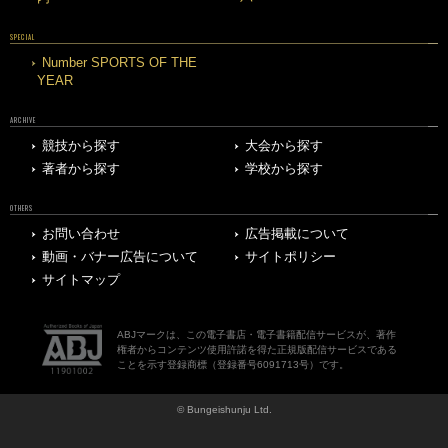
SPECIAL
Number SPORTS OF THE
YEAR
ARCHIVE
競技から探す
大会から探す
著者から探す
学校から探す
OTHERS
お問い合わせ
広告掲載について
動画・バナー広告について
サイトポリシー
サイトマップ
ABJマークは、この電子書店・電子書籍配信サービスが、著作
権者からコンテンツ使用許諾を得た正規版配信サービスである
ことを示す登録商標（登録番号6091713号）です。
© Bungeishunju Ltd.