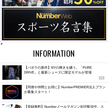
INFORMATION
【バボラの新作】NYの輝きを纏う。「PURE
DRIVE」と最新シューズに限定モデルが登場
PR
【同僚や仲間とお得に】NumberPREMIER法人プラン
が募集スタート！
【登録無料】Numberメールマガジン好評配信中。ス