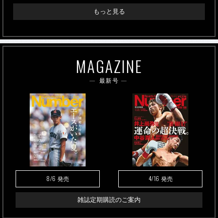
もっと見る
MAGAZINE
最新号
8/6
4/16
発売
発売
雑誌定期購読のご案内