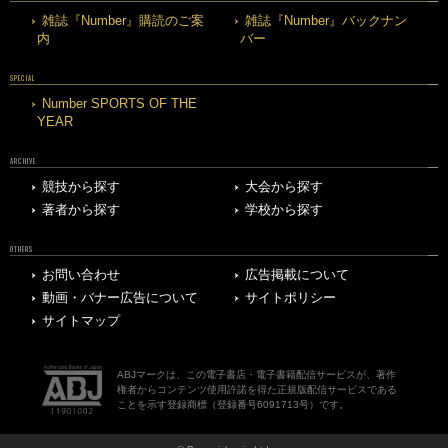
雑誌『Number』購読のご案
雑誌『Number』バックナン
内
バー
SPECIAL
Number SPORTS OF THE
YEAR
ARCHIVE
競技から探す
大会から探す
著者から探す
学校から探す
OTHERS
お問い合わせ
広告掲載について
動画・バナー広告について
サイトポリシー
サイトマップ
ABJマークは、この電子書店・電子書籍配信サービスが、著作
権者からコンテンツ使用許諾を得た正規版配信サービスである
ことを示す登録商標（登録番号6091713号）です。