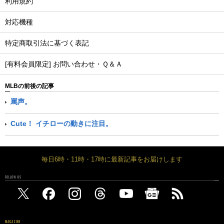
利用規約
対応機種
特定商取引法に基づく表記
[有料会員限定] お問い合わせ・Ｑ＆Ａ
MLBの前後の記事
罵声。
Cute！ イチローの動きに注目。
毎日6時・11時・17時に最新記事をお届けします
FOLLOW US
MAGAZINE