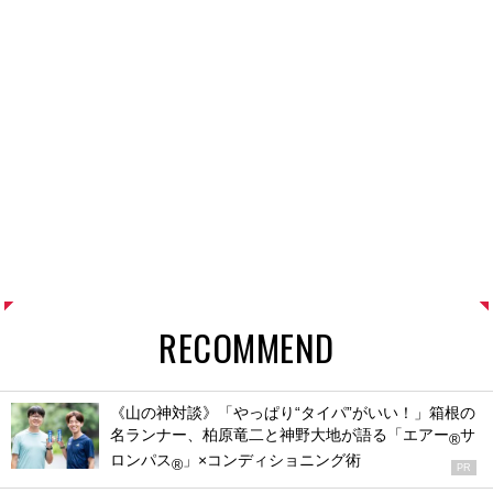
RECOMMEND
《山の神対談》「やっぱり“タイパ”がいい！」箱根の
名ランナー、柏原竜二と神野大地が語る「エアー
サ
®
ロンパス
」×コンディショニング術
®
PR