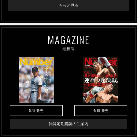
もっと見る
MAGAZINE
最新号
8/6
4/16
発売
発売
雑誌定期購読のご案内