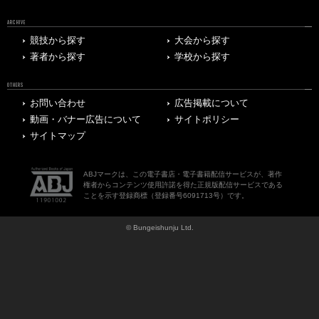
ARCHIVE
競技から探す
大会から探す
著者から探す
学校から探す
OTHERS
お問い合わせ
広告掲載について
動画・バナー広告について
サイトポリシー
サイトマップ
ABJマークは、この電子書店・電子書籍配信サービスが、著作
権者からコンテンツ使用許諾を得た正規版配信サービスである
ことを示す登録商標（登録番号6091713号）です。
© Bungeishunju Ltd.