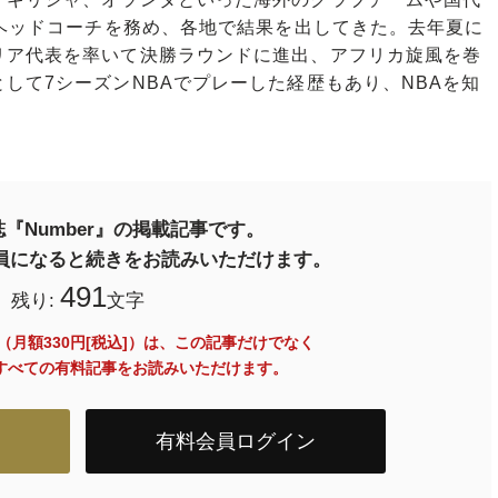
でヘッドコーチを務め、各地で結果を出してきた。去年夏に
リア代表を率いて決勝ラウンドに進出、アフリカ旋風を巻
して7シーズンNBAでプレーした経歴もあり、NBAを知
『Number』の掲載記事です。
料会員になると続きをお読みいただけます。
491
残り:
文字
員（月額330円[税込]）は、この記事だけでなく
内のすべての有料記事をお読みいただけます。
有料会員ログイン