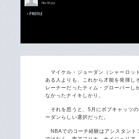
Yoko Miyaji
PROFILE
マイケル・ジョーダン（シャーロット
ある人よりも、これから才能を発揮し
レーナーだったティム・グローバーし
なかったナイキしかり。
それを思うと、5月にボブキャッツの
ーダンらしい選択だった。
NBAでのコーチ経験はアシスタントコ
ではなく、南アフリカ、ナイジェリア