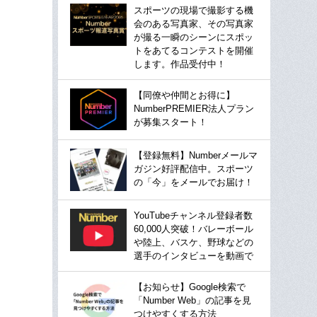
スポーツの現場で撮影する機
会のある写真家、その写真家
が撮る一瞬のシーンにスポッ
トをあてるコンテストを開催
します。作品受付中！
【同僚や仲間とお得に】
NumberPREMIER法人プラン
が募集スタート！
【登録無料】Numberメールマ
ガジン好評配信中。スポーツ
の「今」をメールでお届け！
YouTubeチャンネル登録者数
60,000人突破！バレーボール
や陸上、バスケ、野球などの
選手のインタビューを動画で
【お知らせ】Google検索で
「Number Web」の記事を見
つけやすくする方法