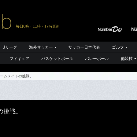
毎日6時・11時・17時更新
Jリーグ
海外サッカー
サッカー日本代表
ゴルフ
フィギュア
バスケットボール
バレーボール
他競技
ームメイトの挑戦。
の挑戦。