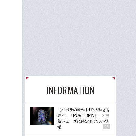
INFORMATION
【バボラの新作】NYの輝きを
纏う。「PURE DRIVE」と最
新シューズに限定モデルが登
場
PR