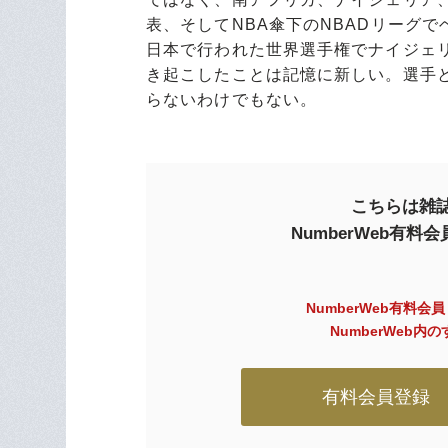
表、そしてNBA傘下のNBADリーグ
日本で行われた世界選手権でナイジェ
き起こしたことは記憶に新しい。選手と
らないわけでもない。
こちらは雑誌
NumberWeb有
NumberWeb有料会
NumberWeb
有料会員登録