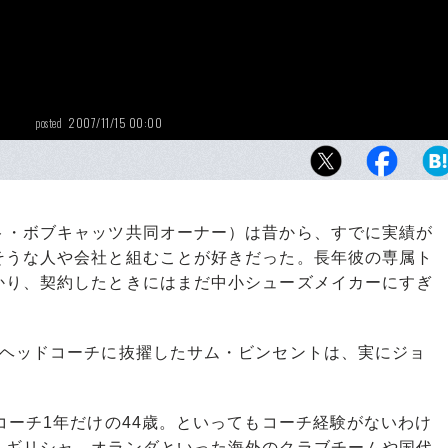
2007/11/15 00:00
posted
・ボブキャッツ共同オーナー）は昔から、すでに実績が
そうな人や会社と組むことが好きだった。長年彼の専属ト
かり、契約したときにはまだ中小シューズメイカーにすぎ
ヘッドコーチに抜擢したサム・ビンセントは、実にジョ
ーチ1年だけの44歳。といってもコーチ経験がないわけ
、ギリシャ、オランダといった海外のクラブチームや国代