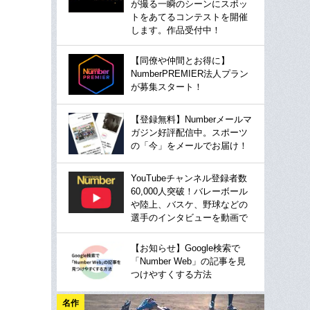
が撮る一瞬のシーンにスポッ
トをあてるコンテストを開催
します。作品受付中！
【同僚や仲間とお得に】
NumberPREMIER法人プラン
が募集スタート！
【登録無料】Numberメールマ
ガジン好評配信中。スポーツ
の「今」をメールでお届け！
YouTubeチャンネル登録者数
60,000人突破！バレーボール
や陸上、バスケ、野球などの
選手のインタビューを動画で
【お知らせ】Google検索で
「Number Web」の記事を見
つけやすくする方法
名作