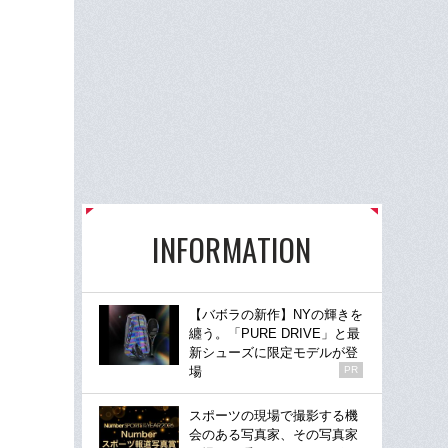
INFORMATION
【バボラの新作】NYの輝きを
纏う。「PURE DRIVE」と最
新シューズに限定モデルが登
場
PR
スポーツの現場で撮影する機
会のある写真家、その写真家