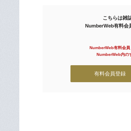
こちらは雑誌
NumberWeb有
NumberWeb有料会
NumberWeb
有料会員登録