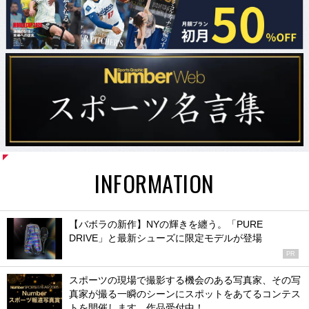
INFORMATION
【バボラの新作】NYの輝きを纏う。「PURE
DRIVE」と最新シューズに限定モデルが登場
PR
スポーツの現場で撮影する機会のある写真家、その写
真家が撮る一瞬のシーンにスポットをあてるコンテス
トを開催します。作品受付中！