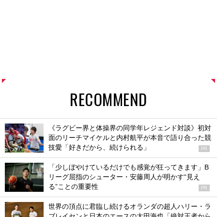
RECOMMEND
《ラグビー界と体操界の同学年レジェンド対談》初対
面のリーチマイケルと内村航平が本音で語り合った競
技愛「好きだから、続けられる」
PR
「少しぼやけているだけでも感覚が狂ってきます」B
リーグ屈指のシューター・安藤周人が明かす“見え
る”ことの重要性
PR
世界の頂点に君臨し続けるオランダの超人ハリー・ラ
ブレイセンと日本のエースの太田海也「絶対王者から