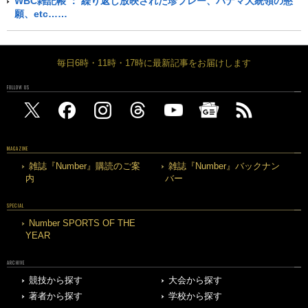
WBC雑記帳 ： 繰り返し放映された珍プレー、パナマ大統領の懇
願、etc……
毎日6時・11時・17時に最新記事をお届けします
FOLLOW US
MAGAZINE
雑誌『Number』購読のご案
雑誌『Number』バックナン
内
バー
SPECIAL
Number SPORTS OF THE
YEAR
ARCHIVE
競技から探す
大会から探す
著者から探す
学校から探す