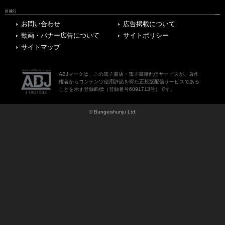
OTHERS
お問い合わせ
広告掲載について
動画・バナー広告について
サイトポリシー
サイトマップ
ABJマークは、この電子書店・電子書籍配信サービスが、著作
権者からコンテンツ使用許諾を得た正規版配信サービスである
ことを示す登録商標（登録番号6091713号）です。
© Bungeishunju Ltd.