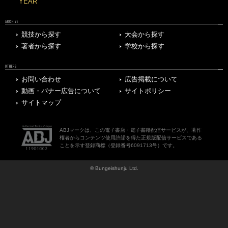
YEAR
ARCHIVE
競技から探す
大会から探す
著者から探す
学校から探す
OTHERS
お問い合わせ
広告掲載について
動画・バナー広告について
サイトポリシー
サイトマップ
ABJマークは、この電子書店・電子書籍配信サービスが、著作
権者からコンテンツ使用許諾を得た正規版配信サービスである
ことを示す登録商標（登録番号6091713号）です。
© Bungeishunju Ltd.