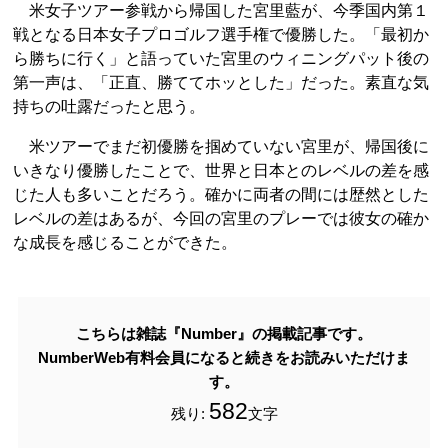
米女子ツアー参戦から帰国した宮里藍が、今季国内第１
戦となる日本女子プロゴルフ選手権で優勝した。「最初か
ら勝ちに行く」と語っていた宮里のウィニングパット後の
第一声は、「正直、勝ててホッとした」だった。素直な気
持ちの吐露だったと思う。
米ツアーでまだ初優勝を掴めていない宮里が、帰国後に
いきなり優勝したことで、世界と日本とのレベルの差を感
じた人も多いことだろう。確かに両者の間には歴然とした
レベルの差はあるが、今回の宮里のプレーでは彼女の確か
な成長を感じることができた。
こちらは雑誌『Number』の掲載記事です。
NumberWeb有料会員になると続きをお読みいただけま
す。
582
残り:
文字