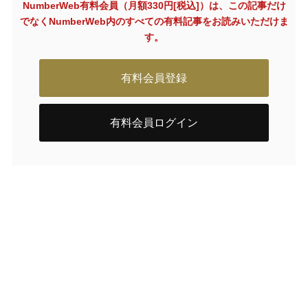
NumberWeb有料会員（月額330円[税込]）は、この記事だけ
でなく
NumberWeb内のすべての有料記事をお読みいただけま
す。
有料会員登録
有料会員ログイン