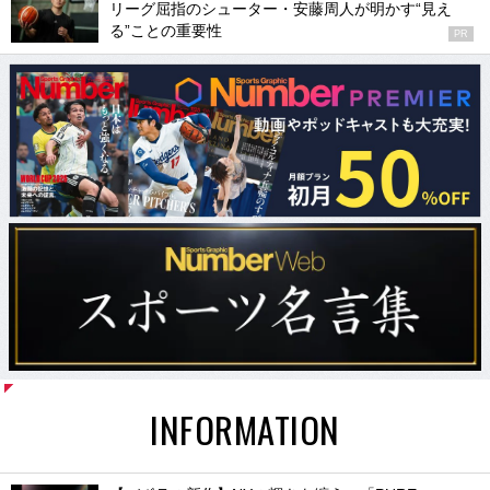
リーグ屈指のシューター・安藤周人が明かす“見え
る”ことの重要性
PR
INFORMATION