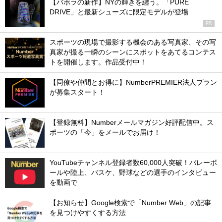
【バボラの新作】NYの輝きを纏う。「PURE
DRIVE」と最新シューズに限定モデルが登場
PR
スポーツの現場で撮影する機会のある写真家、その写
真家が撮る一瞬のシーンにスポットをあてるコンテス
トを開催します。作品受付中！
【同僚や仲間とお得に】NumberPREMIER法人プラン
が募集スタート！
【登録無料】Numberメールマガジン好評配信中。ス
ポーツの「今」をメールでお届け！
YouTubeチャンネル登録者数60,000人突破！バレーボ
ールや陸上、バスケ、野球などの選手のインタビュー
を動画で
【お知らせ】Google検索で「Number Web」の記事
を見つけやすくする方法