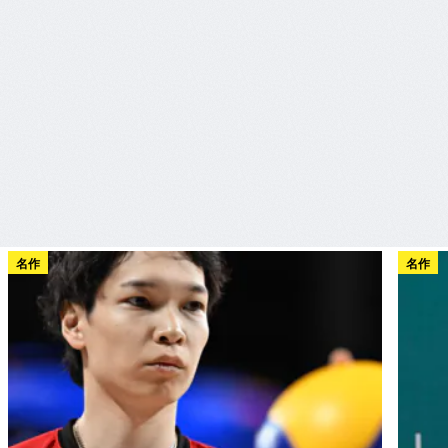
名作
名作