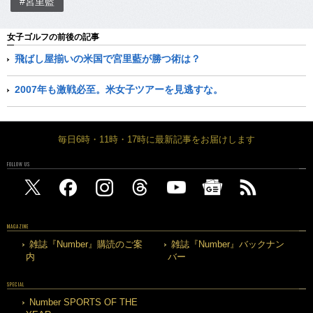
#宮里藍
女子ゴルフの前後の記事
飛ばし屋揃いの米国で宮里藍が勝つ術は？
2007年も激戦必至。米女子ツアーを見逃すな。
毎日6時・11時・17時に最新記事をお届けします
FOLLOW US
MAGAZINE
雑誌『Number』購読のご案
雑誌『Number』バックナン
内
バー
SPECIAL
Number SPORTS OF THE