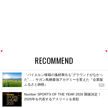
RECOMMEND
「バイエルン移籍の逸材輩出も“グラウンドがなかっ
た”…」サガン鳥栖最強アカデミーを変えた『企業版
ふるさと納税』
PR
Number SPORTS OF THE YEAR 2026 開催決定！
2026年を代表するアスリートを表彰