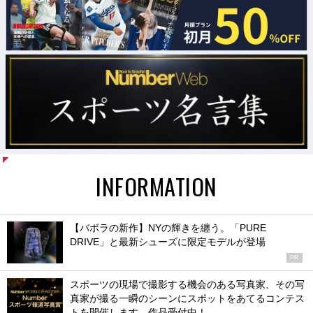
INFORMATION
【バボラの新作】NYの輝きを纏う。「PURE
DRIVE」と最新シューズに限定モデルが登場
PR
スポーツの現場で撮影する機会のある写真家、その写
真家が撮る一瞬のシーンにスポットをあてるコンテス
トを開催します。作品受付中！