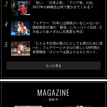
「若い」「日本人初」「アジア初」の次。
2017年の錦織圭は何で驚かせてくれる？
フェデラー「日本には国枝がいるじゃないか」
国枝慎吾37歳の「最強」にカッコイイ伝説〈2
大会ぶり金メダルに石黒賢も号泣〉
「たとえ今日僕が負けたとしても君のために喜
べた」フェデラーとナダルの美しい18年間の
友情物語「ロジャーは誰よりもエレガント」
もっと見る
MAGAZINE
最新号