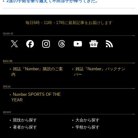
2度の手術を乗り越えて不田涼子が帰ってきた。
毎日6時・11時・17時に最新記事をお届けします
FOLLOW US
MAGAZINE
雑誌『Number』購読のご案
雑誌『Number』バックナン
内
バー
SPECIAL
Number SPORTS OF THE
YEAR
ARCHIVE
競技から探す
大会から探す
著者から探す
学校から探す