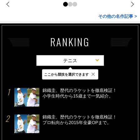
その他の名作記事 >
RANKING
テニス
×
ここから競技を選択できます
最新
24時間
週間
錦織圭、歴代のラケットを徹底検証！
小学生時代から15歳まで一気紹介。
錦織圭、歴代のラケットを徹底検証！
プロ転向から2015年全豪OPまで。