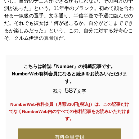
いし、自分のテニスができるかもしれない、その両方の予
測があった」という。11年半のブランク。初めて顔を合わ
せる一線級の選手。文字通り、半信半疑で予選に臨んだの
だ。それでも彼女は「何が起こるか、自分がどこまででき
るか楽しみだった」という。この、自分に対する好奇心こ
そ、クルム伊達の真骨頂だ。
こちらは雑誌『Number』の掲載記事です。
NumberWeb有料会員になると続きをお読みいただけま
す。
587
残り:
文字
NumberWeb有料会員（月額330円[税込]）は、この記事だけ
でなく
NumberWeb内のすべての有料記事をお読みいただけま
す。
有料会員登録