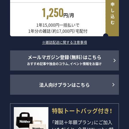
申し込む
1,250
円/月
1年15,000円一括払いで
1年分の雑誌（約17,000円）宅配付
※雑誌配送に関する注意事項
メールマガジン登録（無料）はこちら
おすすめ記事や独自のコラム、イベント情報をお届け
法人向けプランはこちら
特製トートバッグ付き！
「雑誌＋年額プラン」にご加入