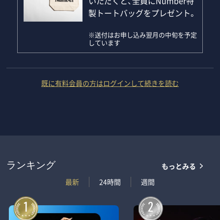
いただくと、全員にNumber特
製トートバッグをプレゼント。
※送付はお申し込み翌月の中旬を予定
しています
既に有料会員の方はログインして続きを読む
もっとみる
ランキング
最新
24時間
週間
1
2