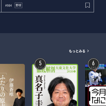
野球
#984
もっとみる
5
6