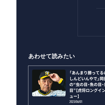
あわせて読みたい
「あんまり勝ってる
しんどいんやで」岡
の“虫の目・魚の目・
目”【虎将ロングイ
ュー】
2023/06/01