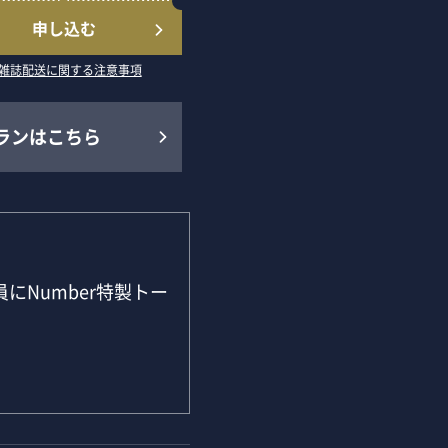
申し込む
雑誌配送に関する注意事項
ランはこちら
にNumber特製トー