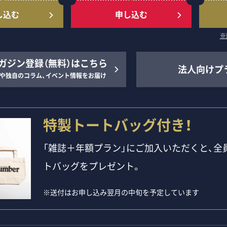
し込む
申し込む
※
ガジン登録（無料）はこちら
法人向けプ
や独自のコラム、イベント情報をお届け
特製トートバッグ付き！
「雑誌＋年額プラン」にご加入いただくと、全員
トバッグをプレゼント。
※送付はお申し込み翌月の中旬を予定しています