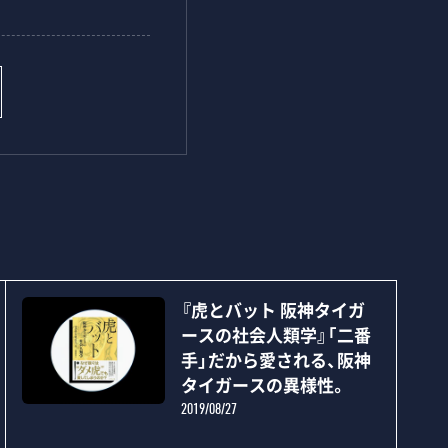
『虎とバット 阪神タイガ
ースの社会人類学』「二番
手」だから愛される、阪神
タイガースの異様性。
2019/08/27