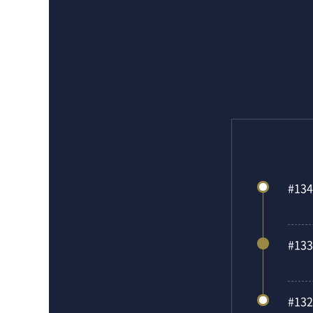
#134
#133
#132