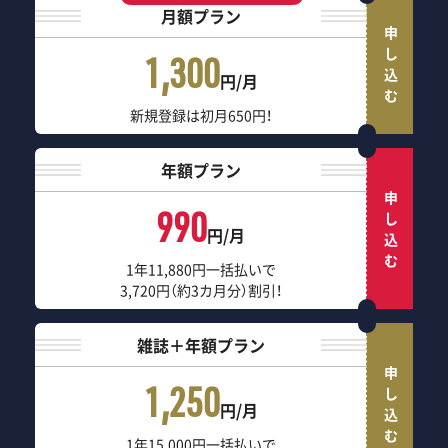
月額プラン
申し込む
1,300
円/月
新規登録は初月650円！
年額プラン
申し込む
990
円/月
1年11,880円一括払いで
3,720円（約3カ月分）割引！
雑誌＋年額プラン
申し込む
1,250
円/月
1年15,000円一括払いで