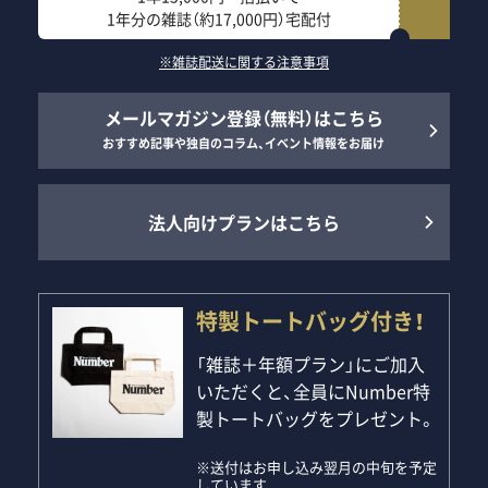
1年分の雑誌（約17,000円）宅配付
※雑誌配送に関する注意事項
メールマガジン登録（無料）はこちら
おすすめ記事や独自のコラム、イベント情報をお届け
法人向けプランはこちら
特製トートバッグ付き！
「雑誌＋年額プラン」にご加入
いただくと、全員にNumber特
製トートバッグをプレゼント。
※送付はお申し込み翌月の中旬を予定
しています