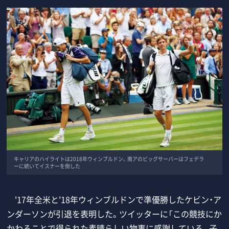
キャリアのハイライトは2018年ウィンブルドン。南アのビッグサーバーはフェデラ
ーに続いてイスナーを倒した
'17年全米と'18年ウィンブルドンで準優勝したケビン・ア
ンダーソンが引退を表明した。ツイッターに「この競技にか
かわることで得られた素晴らしい物事に感謝している。子