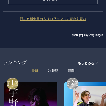
既に有料会員の方はログインして続きを読む
photograph by Getty Images
もっとみる
ランキング
最新
24時間
週間
1
2