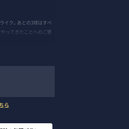
ライク。あとの3球はすべ
でやってきたことへのご褒
ちら