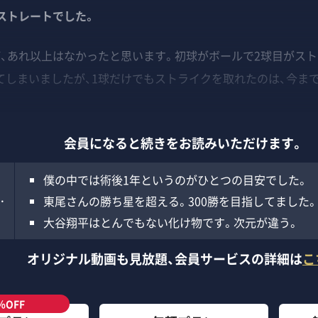
ストレートでした。
ば、あれ以上はなかったと思います。初球がボールで2球目がスト
てしまいましたが、1球だけでもストライクを取れたのは、今ま
」
会員になると続きをお読みいただけます。
僕の中では術後1年というのがひとつの目安でした。
…
東尾さんの勝ち星を超える。300勝を目指してました。
大谷翔平はとんでもない化け物です。次元が違う。
オリジナル動画も見放題、
会員サービスの詳細は
こ
％OFF