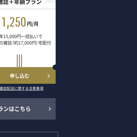
雑誌＋年額プラン
1,250
円/月
年15,000円一括払いで
の雑誌（約17,000円）宅配付
申し込む
雑誌配送に関する注意事項
ランはこちら