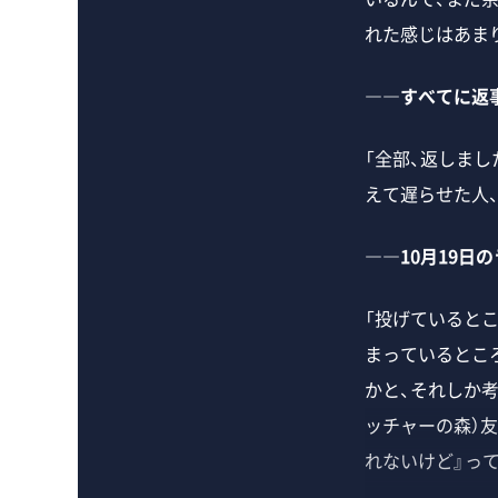
れた感じはあま
――すべてに返
「全部、返しまし
えて遅らせた人
――10月19日
「投げていると
まっているとこ
かと、それしか
ッチャーの森）
れないけど』っ