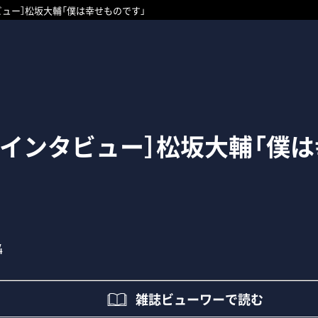
ビュー］松坂大輔「僕は幸せものです」
グインタビュー］松坂大輔「僕
4
雑誌ビューワーで読む