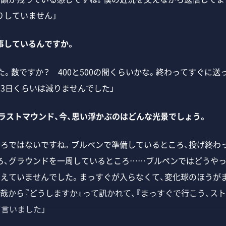
りしていません」
事しているんですか。
た。数ですか？ 400と500の間くらいかな。終わってすぐに
、3日くらいは減りませんでした」
のラストマウンド、今、思い浮かぶのはどんな光景でしょう。
ころではないですね。ブルペンで準備しているところ、投げ終わ
ろ、グラウンドを一周しているところ……ブルペンではどうや
考えていませんでした。まっすぐが入らなくて、変化球のほうがま
友哉から『どうしますか』って訊かれて、『まっすぐで行こう、ス
て言いました」