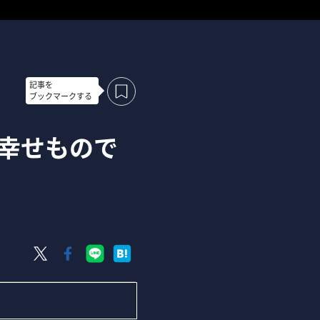
記事を
ブックマークする
は幸せもので