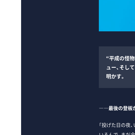
“平成の怪
ュー、そし
明かす。
――最後の登板
「投げた日の夜
いるんで、まだ