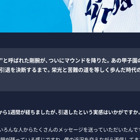
物”と呼ばれた剛腕が、ついにマウンドを降りた。あの甲子園
て引退を決断するまで。栄光と苦難の道を等しく歩んだ時代
から1週間が経ちましたが、引退したという実感はいかがですか
、いろんな人からたくさんのメッセージを送っていただいたんで
余韻が残っている感じですね。僕の近況を交えながら返信してま