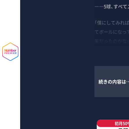
――5球、すべて
「僕にしてみれ
てボールになっ
美だったのかな
続きの内容は
初月50