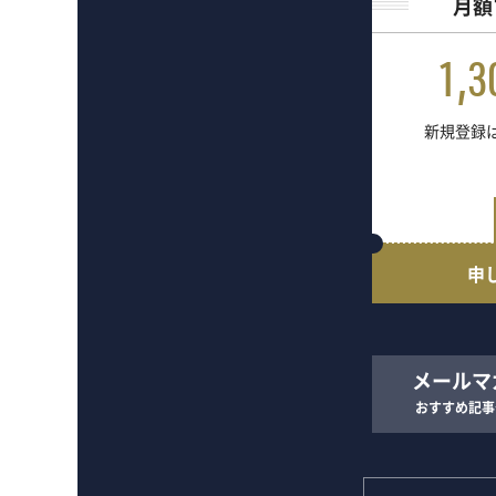
月額
1,3
新規登録は
申
メールマ
おすすめ記事