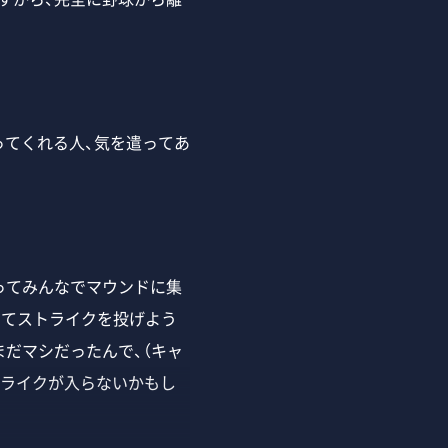
送ってくれる人、気を遣ってあ
ってみんなでマウンドに集
ってストライクを投げよう
だマシだったんで、（キャ
トライクが入らないかもし