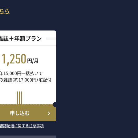
ちら
雑誌＋年額プラン
1,250
円/月
年15,000円一括払いで
の雑誌（約17,000円）宅配付
申し込む
雑誌配送に関する注意事項