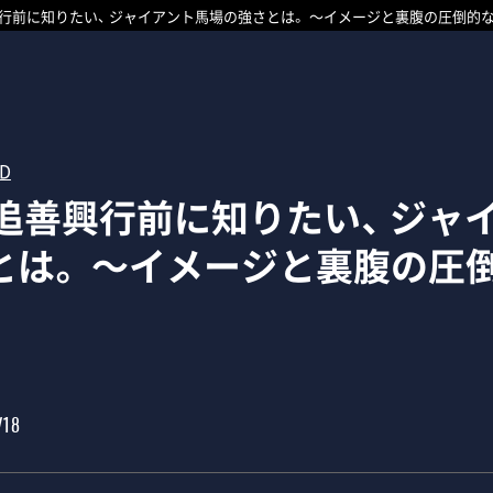
興行前に知りたい、 ジャイアント馬場の強さとは。 ～イメージと裏腹の圧倒的
RD
年追善興行前に知りたい、 ジャ
とは。 ～イメージと裏腹の圧
/18