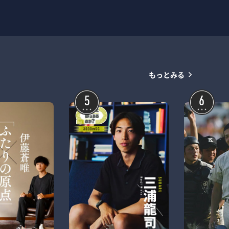
もっとみる
5
6