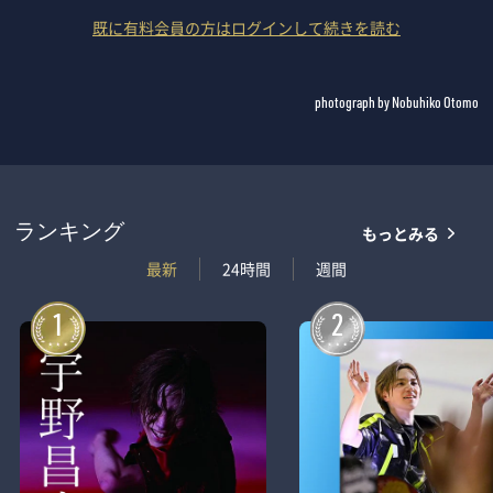
既に有料会員の方はログインして続きを読む
photograph by Nobuhiko Otomo
もっとみる
ランキング
最新
24時間
週間
1
2