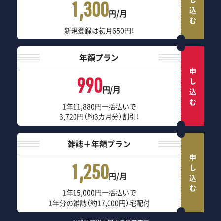
申し込む
1,300
円/月
新規登録は初月650円！
年額プラン
申し込む
990
円/月
1年11,880円一括払いで
3,720円（約3カ月分）割引！
雑誌＋年額プラン
申し込む
1,250
円/月
1年15,000円一括払いで
1年分の雑誌（約17,000円）宅配付