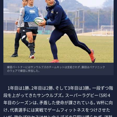
練習パートナーにはサンウルブズのチームキットは支給されず、藤田はパナソニック
のウェアで練習に参加した。
1年目は1勝、2年目は2勝、そして3年目は3勝。一段ずつ階
段を上がってきたサンウルブズ。スーパーラグビー（SR）4
年目のシーズンは、矛盾した使命が課されている。W杯に向
け、代表選手には実戦でゲームフィットネスをつけさせた