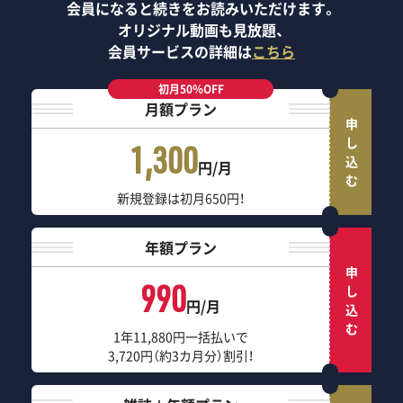
会員になると続きをお読みいただけます。
オリジナル動画も見放題、
会員サービスの詳細は
こちら
初月50％OFF
月額プラン
申し込む
1,300
円/月
新規登録は初月650円！
年額プラン
申し込む
990
円/月
1年11,880円一括払いで
3,720円（約3カ月分）割引！