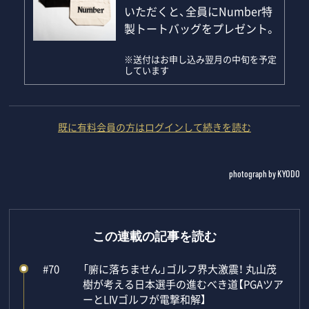
いただくと、全員にNumber特
製トートバッグをプレゼント。
※送付はお申し込み翌月の中旬を予定
しています
既に有料会員の方はログインして続きを読む
photograph by KYODO
この連載の記事を読む
#70
「腑に落ちません」ゴルフ界大激震！ 丸山茂
樹が考える日本選手の進むべき道【PGAツア
ーとLIVゴルフが電撃和解】