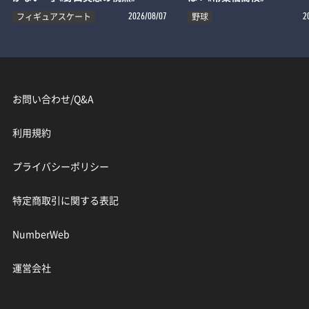
フィギュアスケート
野球
2026/08/07
2
お問い合わせ/Q&A
利用規約
プライバシーポリシー
特定商取引に関する表記
NumberWeb
運営会社