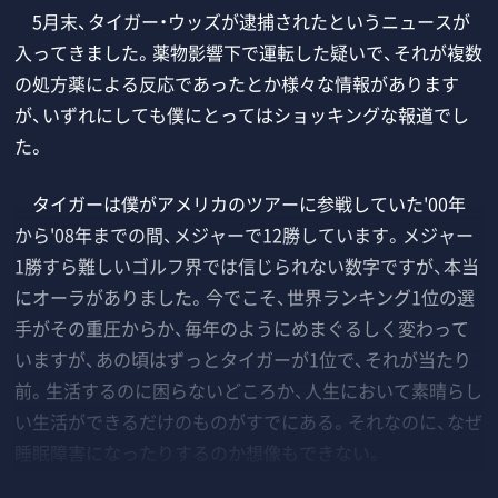
5月末、タイガー・ウッズが逮捕されたというニュースが
入ってきました。薬物影響下で運転した疑いで、それが複数
の処方薬による反応であったとか様々な情報があります
が、いずれにしても僕にとってはショッキングな報道でし
た。
タイガーは僕がアメリカのツアーに参戦していた'00年
から'08年までの間、メジャーで12勝しています。メジャー
1勝すら難しいゴルフ界では信じられない数字ですが、本当
にオーラがありました。今でこそ、世界ランキング1位の選
手がその重圧からか、毎年のようにめまぐるしく変わって
いますが、あの頃はずっとタイガーが1位で、それが当たり
前。生活するのに困らないどころか、人生において素晴らし
い生活ができるだけのものがすでにある。それなのに、なぜ
睡眠障害になったりするのか想像もできない。