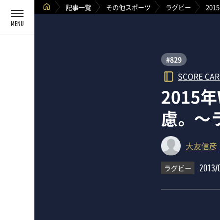
記事一覧
その他スポーツ
ラグビー
20
#829
SCORE CA
2015
慮。 
大友信彦
ラグビー
2013/