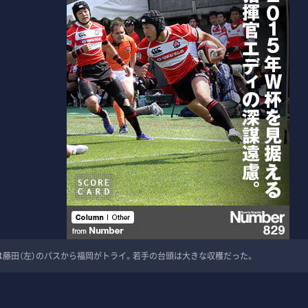
は藤田（左）のパスから福岡がトライ。若手の台頭は大きな収穫だった。