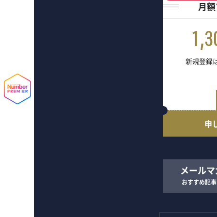
月額
1,3
新規登録は
申
メールマ
おすすめ記事