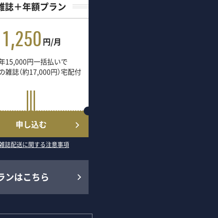
雑誌＋年額プラン
1,250
円/月
年15,000円一括払いで
の雑誌（約17,000円）宅配付
申し込む
雑誌配送に関する注意事項
ランはこちら