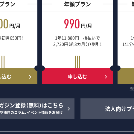
プラン
年額プラン
00
990
円/月
円/月
初月650円！
1年11,880円一括払いで
1
3,720円（約3カ月分）割引！
1年分
し込む
申し込む
※
ガジン登録（無料）はこちら
法人向けプ
や独自のコラム、イベント情報をお届け