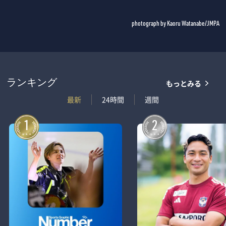
photograph by Kaoru Watanabe/JMPA
もっとみる
ランキング
最新
24時間
週間
1
2