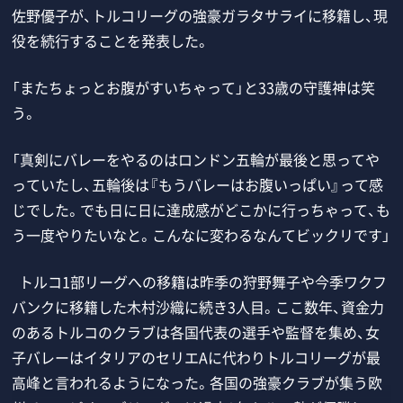
佐野優子が、トルコリーグの強豪ガラタサライに移籍し、現
役を続行することを発表した。
「またちょっとお腹がすいちゃって」と33歳の守護神は笑
う。
「真剣にバレーをやるのはロンドン五輪が最後と思ってや
っていたし、五輪後は『もうバレーはお腹いっぱい』って感
じでした。でも日に日に達成感がどこかに行っちゃって、も
う一度やりたいなと。こんなに変わるなんてビックリです」
トルコ1部リーグへの移籍は昨季の狩野舞子や今季ワクフ
バンクに移籍した木村沙織に続き3人目。ここ数年、資金力
のあるトルコのクラブは各国代表の選手や監督を集め、女
子バレーはイタリアのセリエAに代わりトルコリーグが最
高峰と言われるようになった。各国の強豪クラブが集う欧