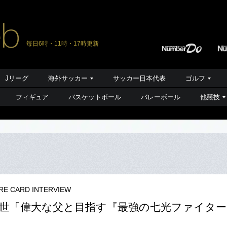
毎日6時・11時・17時更新
Jリーグ
海外サッカー
サッカー日本代表
ゴルフ
フィギュア
バスケットボール
バレーボール
他競技
RE CARD INTERVIEW
世「偉大な父と目指す『最強の七光ファイター