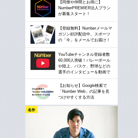
【同僚や仲間とお得に】
NumberPREMIER法人プラン
が募集スタート！
【登録無料】Numberメールマ
ガジン好評配信中。スポーツ
の「今」をメールでお届け！
YouTubeチャンネル登録者数
60,000人突破！バレーボール
や陸上、バスケ、野球などの
選手のインタビューを動画で
【お知らせ】Google検索で
「Number Web」の記事を見
つけやすくする方法
名作