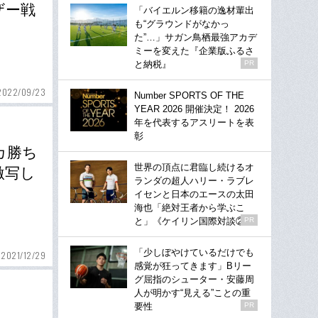
ザー戦
「バイエルン移籍の逸材輩出
も“グラウンドがなかっ
た”…」サガン鳥栖最強アカデ
ミーを変えた『企業版ふるさ
と納税』
PR
2022/09/23
Number SPORTS OF THE
YEAR 2026 開催決定！ 2026
年を代表するアスリートを表
彰
カ勝ち
世界の頂点に君臨し続けるオ
激写し
ランダの超人ハリー・ラブレ
イセンと日本のエースの太田
海也「絶対王者から学ぶこ
と」《ケイリン国際対談②》
PR
「少しぼやけているだけでも
2021/12/29
感覚が狂ってきます」Bリー
グ屈指のシューター・安藤周
人が明かす“見える”ことの重
要性
PR