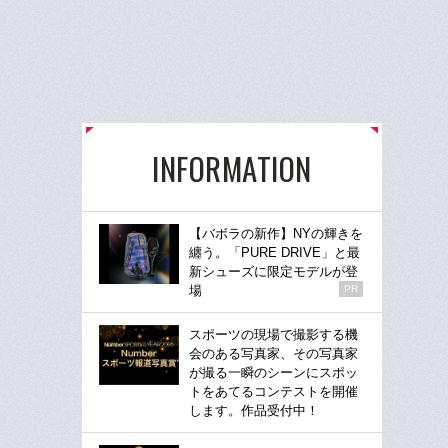
INFORMATION
【バボラの新作】NYの輝きを
纏う。「PURE DRIVE」と最
新シューズに限定モデルが登
場
PR
スポーツの現場で撮影する機
会のある写真家、その写真家
が撮る一瞬のシーンにスポッ
トをあてるコンテストを開催
します。作品受付中！