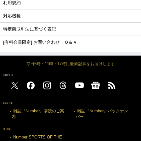
利用規約
対応機種
特定商取引法に基づく表記
[有料会員限定] お問い合わせ・Ｑ＆Ａ
毎日6時・11時・17時に最新記事をお届けします
FOLLOW US
MAGAZINE
雑誌『Number』購読のご案
雑誌『Number』バックナン
内
バー
SPECIAL
Number SPORTS OF THE