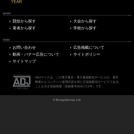
YEAR
ARCHIVE
競技から探す
大会から探す
著者から探す
学校から探す
OTHERS
お問い合わせ
広告掲載について
動画・バナー広告について
サイトポリシー
サイトマップ
ABJマークは、この電子書店・電子書籍配信サービスが、著作
権者からコンテンツ使用許諾を得た正規版配信サービスである
ことを示す登録商標（登録番号6091713号）です。
© Bungeishunju Ltd.