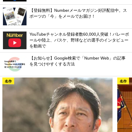
【登録無料】Numberメールマガジン好評配信中。ス
ポーツの「今」をメールでお届け！
YouTubeチャンネル登録者数60,000人突破！バレーボ
ールや陸上、バスケ、野球などの選手のインタビュー
を動画で
【お知らせ】Google検索で「Number Web」の記事
を見つけやすくする方法
名作
名作