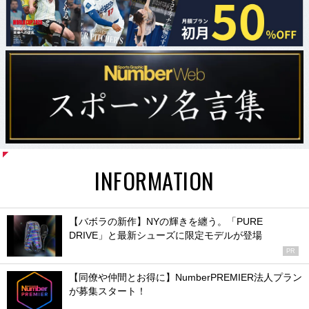
INFORMATION
【バボラの新作】NYの輝きを纏う。「PURE
DRIVE」と最新シューズに限定モデルが登場
PR
【同僚や仲間とお得に】NumberPREMIER法人プラン
が募集スタート！