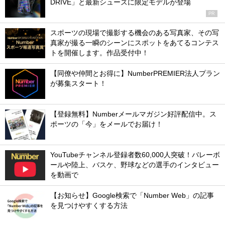
DRIVE」と最新シューズに限定モデルが登場
PR
スポーツの現場で撮影する機会のある写真家、その写
真家が撮る一瞬のシーンにスポットをあてるコンテス
トを開催します。作品受付中！
【同僚や仲間とお得に】NumberPREMIER法人プラン
が募集スタート！
【登録無料】Numberメールマガジン好評配信中。ス
ポーツの「今」をメールでお届け！
YouTubeチャンネル登録者数60,000人突破！バレーボ
ールや陸上、バスケ、野球などの選手のインタビュー
を動画で
【お知らせ】Google検索で「Number Web」の記事
を見つけやすくする方法