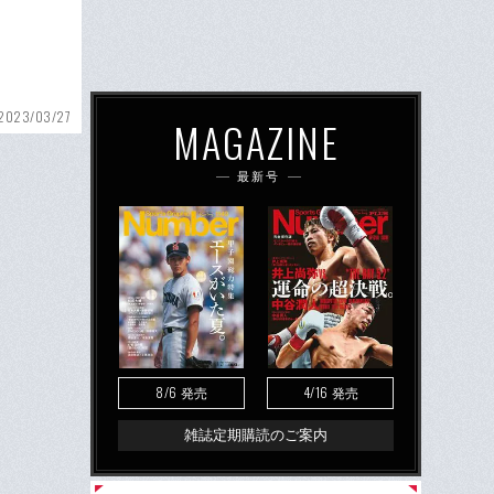
2023/03/27
MAGAZINE
最新号
8/6
4/16
発売
発売
雑誌定期購読のご案内