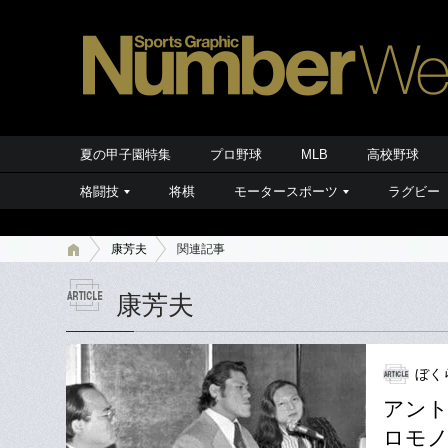
夏の甲子園特集
プロ野球
MLB
高校野球
格闘技
将棋
モータースポーツ
ラグビー
康芳夫
関連記事
康芳夫
ぼく
アント
ロモノ