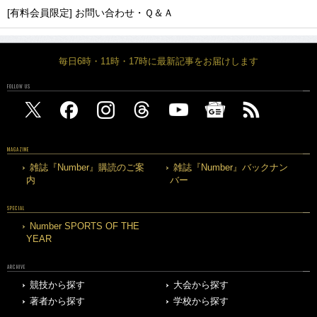
[有料会員限定] お問い合わせ・Ｑ＆Ａ
毎日6時・11時・17時に最新記事をお届けします
FOLLOW US
MAGAZINE
雑誌『Number』購読のご案
雑誌『Number』バックナン
内
バー
SPECIAL
Number SPORTS OF THE
YEAR
ARCHIVE
競技から探す
大会から探す
著者から探す
学校から探す