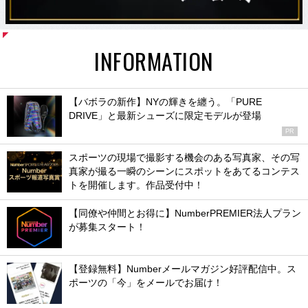
INFORMATION
【バボラの新作】NYの輝きを纏う。「PURE
DRIVE」と最新シューズに限定モデルが登場
PR
スポーツの現場で撮影する機会のある写真家、その写
真家が撮る一瞬のシーンにスポットをあてるコンテス
トを開催します。作品受付中！
【同僚や仲間とお得に】NumberPREMIER法人プラン
が募集スタート！
【登録無料】Numberメールマガジン好評配信中。ス
ポーツの「今」をメールでお届け！