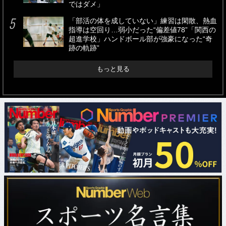
ではダメ」
「部活の体を成していない」練習は閑散、熱血
指導は空回り…弱小だった“偏差値78”「関西の
超進学校」ハンドボール部が強豪になった“奇
跡の軌跡”
もっと見る