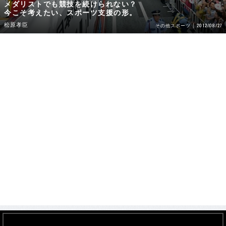
メダリストでも競技を続けられない？
今こそ考えたい、スポーツ支援の形。
松原孝臣
2012/08/27
その他スポーツ