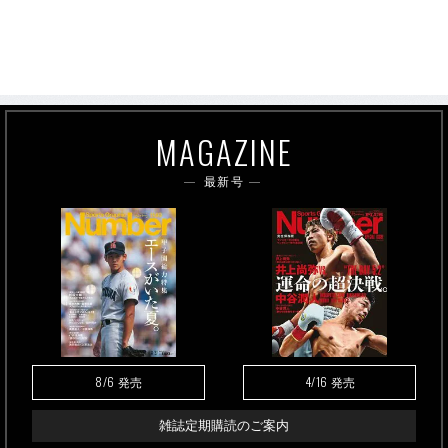
MAGAZINE
最新号
8/6
4/16
発売
発売
雑誌定期購読のご案内