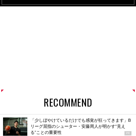
RECOMMEND
「少しぼやけているだけでも感覚が狂ってきます」B
リーグ屈指のシューター・安藤周人が明かす“見え
る”ことの重要性
PR