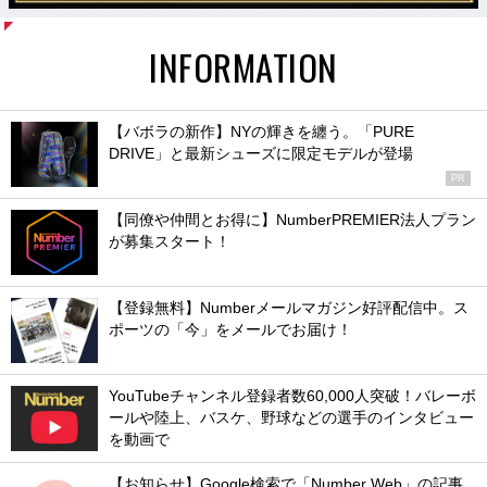
INFORMATION
【バボラの新作】NYの輝きを纏う。「PURE
DRIVE」と最新シューズに限定モデルが登場
PR
【同僚や仲間とお得に】NumberPREMIER法人プラン
が募集スタート！
【登録無料】Numberメールマガジン好評配信中。ス
ポーツの「今」をメールでお届け！
YouTubeチャンネル登録者数60,000人突破！バレーボ
ールや陸上、バスケ、野球などの選手のインタビュー
を動画で
【お知らせ】Google検索で「Number Web」の記事