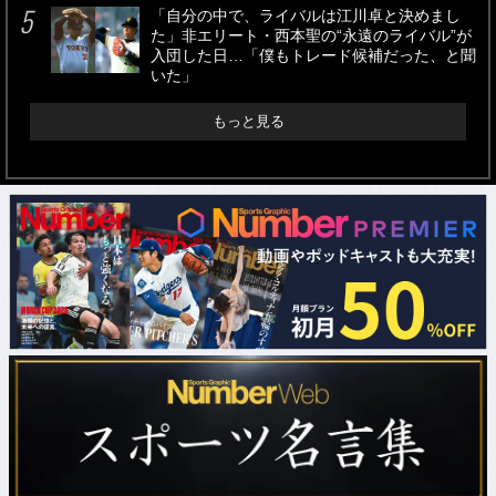
「自分の中で、ライバルは江川卓と決めまし
た」非エリート・西本聖の“永遠のライバル”が
入団した日…「僕もトレード候補だった、と聞
いた」
もっと見る