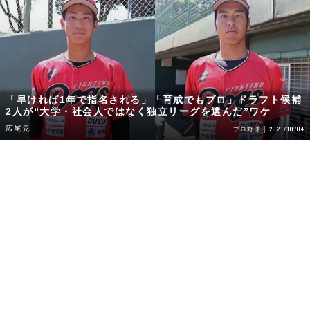
「早ければ1年で指名される」「育成でもプロ」ドラフト候補
2人が“大学・社会人ではなく独立リーグを選んだ”ワケ
広尾晃
2021/10/04
プロ野球