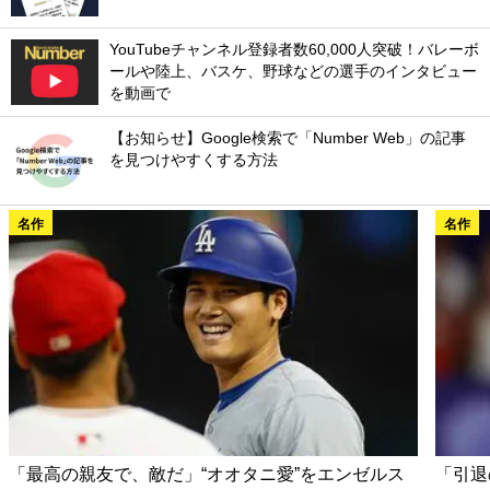
YouTubeチャンネル登録者数60,000人突破！バレーボ
ールや陸上、バスケ、野球などの選手のインタビュー
を動画で
【お知らせ】Google検索で「Number Web」の記事
を見つけやすくする方法
名作
名作
「最高の親友で、敵だ」“オオタニ愛”をエンゼルス
「引退