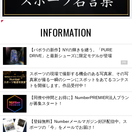
INFORMATION
【バボラの新作】NYの輝きを纏う。「PURE
DRIVE」と最新シューズに限定モデルが登場
PR
スポーツの現場で撮影する機会のある写真家、その写
真家が撮る一瞬のシーンにスポットをあてるコンテス
トを開催します。作品受付中！
【同僚や仲間とお得に】NumberPREMIER法人プラン
が募集スタート！
【登録無料】Numberメールマガジン好評配信中。ス
ポーツの「今」をメールでお届け！