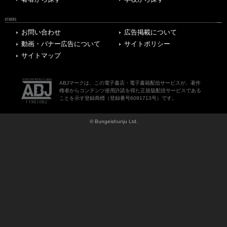
OTHERS
お問い合わせ
広告掲載について
動画・バナー広告について
サイトポリシー
サイトマップ
ABJマークは、この電子書店・電子書籍配信サービスが、著作
権者からコンテンツ使用許諾を得た正規版配信サービスである
ことを示す登録商標（登録番号6091713号）です。
© Bungeishunju Ltd.