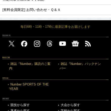
[有料会員限定] お問い合わせ・Ｑ＆Ａ
毎日6時・11時・17時に最新記事をお届けします
FOLLOW US
MAGAZINE
雑誌『Number』購読のご案
雑誌『Number』バックナン
内
バー
SPECIAL
Number SPORTS OF THE
YEAR
ARCHIVE
競技から探す
大会から探す
著者から探す
学校から探す