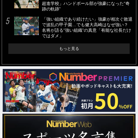
超進学校」ハンドボール部が強豪になった“奇
跡の軌跡”
「強い組織であり続けたい」強豪が相次ぐ敗退
で波乱の甲子園…でも健大高崎はなぜ強い？
名将が語る“強い組織”の真意「有能な社長だけ
ではダメ」
もっと見る