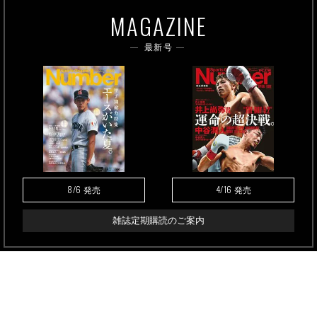
MAGAZINE
最新号
8/6
4/16
発売
発売
雑誌定期購読のご案内