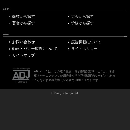
ARCHIVE
競技から探す
大会から探す
著者から探す
学校から探す
OTHERS
お問い合わせ
広告掲載について
動画・バナー広告について
サイトポリシー
サイトマップ
ABJマークは、この電子書店・電子書籍配信サービスが、著作
権者からコンテンツ使用許諾を得た正規版配信サービスである
ことを示す登録商標（登録番号6091713号）です。
© Bungeishunju Ltd.