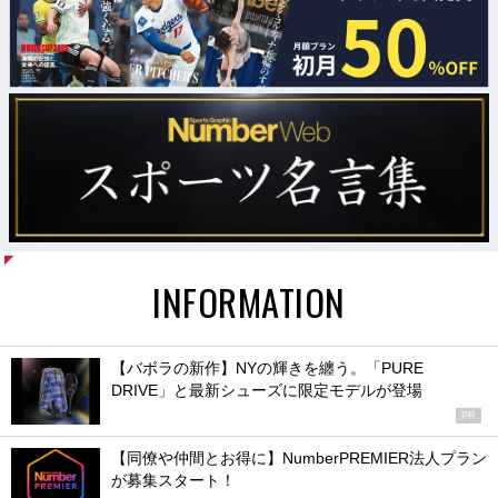
INFORMATION
【バボラの新作】NYの輝きを纏う。「PURE
DRIVE」と最新シューズに限定モデルが登場
PR
【同僚や仲間とお得に】NumberPREMIER法人プラン
が募集スタート！