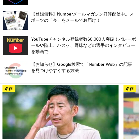
【登録無料】Numberメールマガジン好評配信中。ス
ポーツの「今」をメールでお届け！
YouTubeチャンネル登録者数60,000人突破！バレーボ
ールや陸上、バスケ、野球などの選手のインタビュー
を動画で
【お知らせ】Google検索で「Number Web」の記事
を見つけやすくする方法
名作
名作