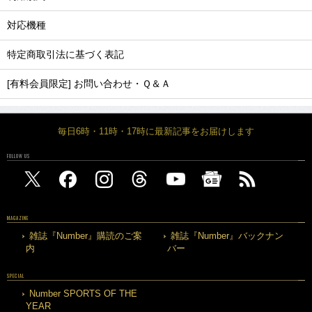
対応機種
特定商取引法に基づく表記
[有料会員限定] お問い合わせ・Ｑ＆Ａ
毎日6時・11時・17時に最新記事をお届けします
FOLLOW US
MAGAZINE
雑誌『Number』購読のご案
雑誌『Number』バックナン
内
バー
SPECIAL
Number SPORTS OF THE
YEAR