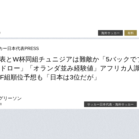
o
海外サッカー
有料
カー日本代表PRESS
表とW杯同組チュニジアは難敵か「5バックで
ドロー」「オランダ並み経験値」アフリカ人
F組順位予想も「日本は3位だが」
グリーソン
on
サッカー日本代表・海外サッカー