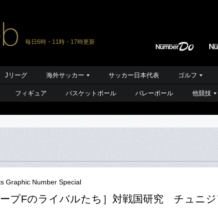
毎日6時・11時・17時更新
Jリーグ
海外サッカー
サッカー日本代表
ゴルフ
フィギュア
バスケットボール
バレーボール
他競技
ts Graphic Number Special
ープFのライバルたち］対戦国研究 チュニジ