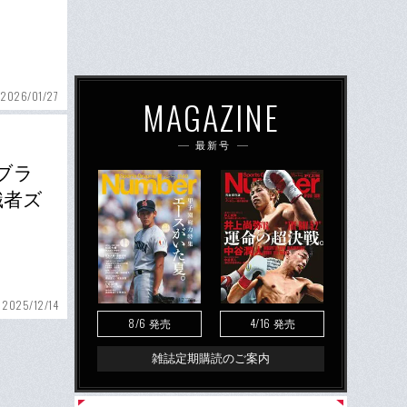
2026/01/27
MAGAZINE
最新号
ブラ
識者ズ
2025/12/14
8/6
4/16
発売
発売
雑誌定期購読のご案内