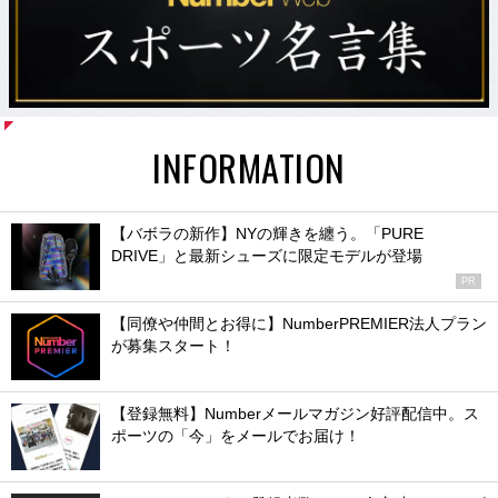
INFORMATION
【バボラの新作】NYの輝きを纏う。「PURE
DRIVE」と最新シューズに限定モデルが登場
PR
【同僚や仲間とお得に】NumberPREMIER法人プラン
が募集スタート！
【登録無料】Numberメールマガジン好評配信中。ス
ポーツの「今」をメールでお届け！