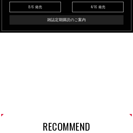
8/6
4/16
発売
発売
雑誌定期購読のご案内
RECOMMEND