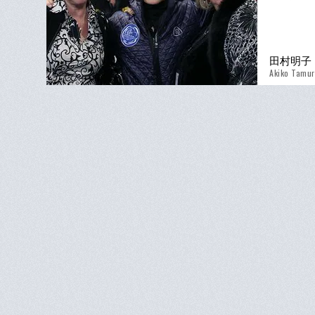
田村明子
Akiko Tamu