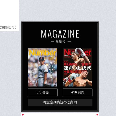
2018/07/20
MAGAZINE
最新号
8/6
4/16
発売
発売
雑誌定期購読のご案内