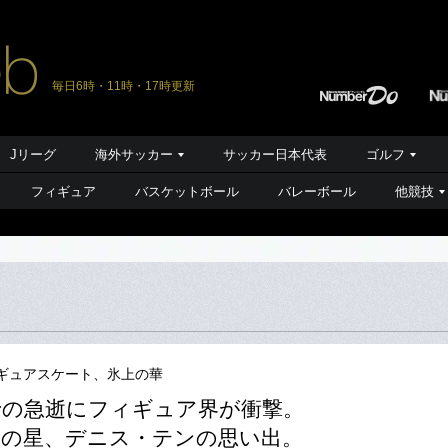
毎日6時・11時・17時更新
Jリーグ
海外サッカー
サッカー日本代表
ゴルフ
フィギュア
バスケットボール
バレーボール
他競技
ギュアスケート、氷上の華
での急逝にフィギュア界が衝撃。
の星、デニス・テンの思い出。