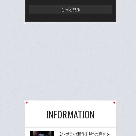
もっと見る
INFORMATION
【バボラの新作】NYの輝きを