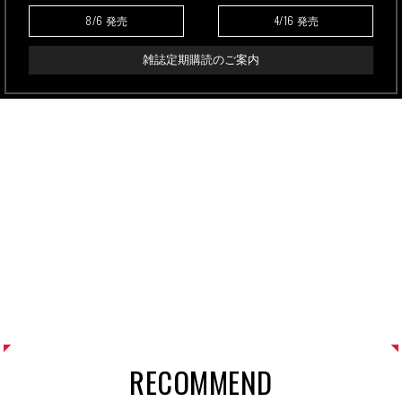
8/6
4/16
発売
発売
雑誌定期購読のご案内
RECOMMEND