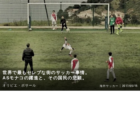
世界で最もセレブな街のサッカー事情。
ASモナコの躍進と、その国民の悲願。
オリビエ・ボサール
2017/05/15
海外サッカー