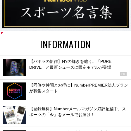
INFORMATION
【バボラの新作】NYの輝きを纏う。「PURE
DRIVE」と最新シューズに限定モデルが登場
PR
【同僚や仲間とお得に】NumberPREMIER法人プラン
が募集スタート！
【登録無料】Numberメールマガジン好評配信中。ス
ポーツの「今」をメールでお届け！