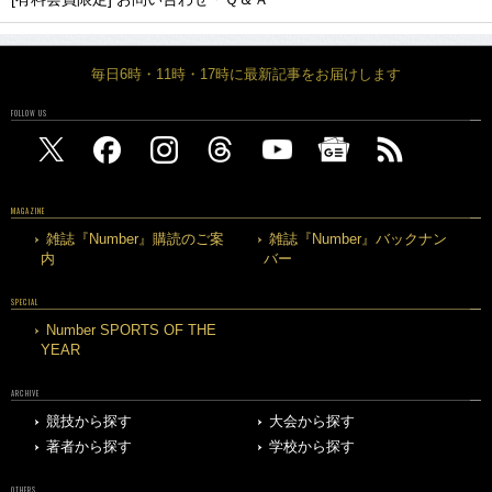
毎日6時・11時・17時に最新記事をお届けします
FOLLOW US
MAGAZINE
雑誌『Number』購読のご案
雑誌『Number』バックナン
内
バー
SPECIAL
Number SPORTS OF THE
YEAR
ARCHIVE
競技から探す
大会から探す
著者から探す
学校から探す
OTHERS