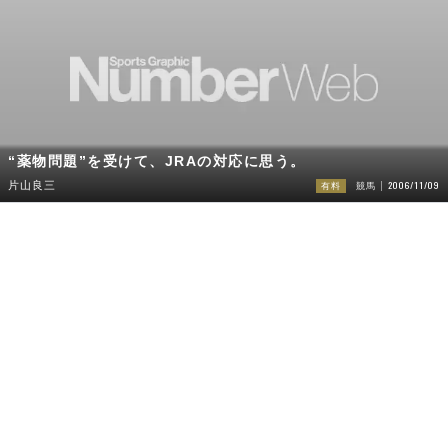
“薬物問題”を受けて、JRAの対応に思う。
2006/11/09
片山良三
有料
競馬