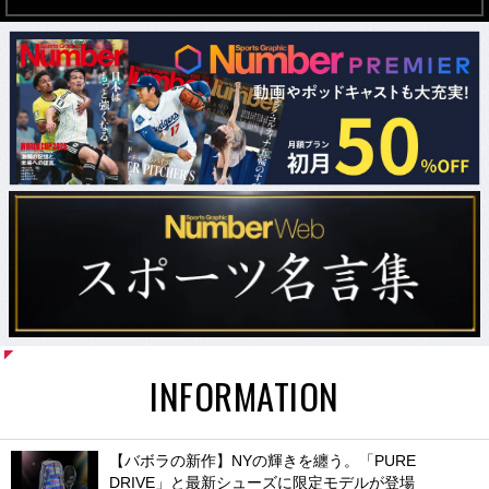
INFORMATION
【バボラの新作】NYの輝きを纏う。「PURE
DRIVE」と最新シューズに限定モデルが登場