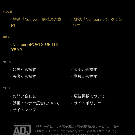
MAGAZINE
雑誌『Number』購読のご案
雑誌『Number』バックナン
内
バー
SPECIAL
Number SPORTS OF THE
YEAR
ARCHIVE
競技から探す
大会から探す
著者から探す
学校から探す
OTHERS
お問い合わせ
広告掲載について
動画・バナー広告について
サイトポリシー
サイトマップ
ABJマークは、この電子書店・電子書籍配信サービスが、著作
権者からコンテンツ使用許諾を得た正規版配信サービスである