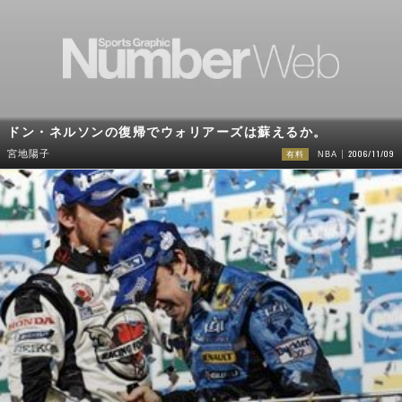
ドン・ネルソンの復帰でウォリアーズは蘇えるか。
2006/11/09
宮地陽子
有料
NBA