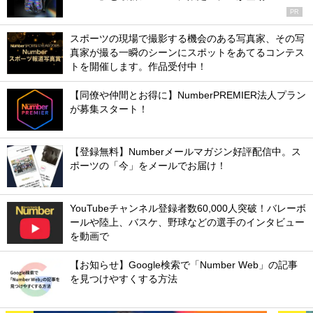
PR
スポーツの現場で撮影する機会のある写真家、その写
真家が撮る一瞬のシーンにスポットをあてるコンテス
トを開催します。作品受付中！
【同僚や仲間とお得に】NumberPREMIER法人プラン
が募集スタート！
【登録無料】Numberメールマガジン好評配信中。ス
ポーツの「今」をメールでお届け！
YouTubeチャンネル登録者数60,000人突破！バレーボ
ールや陸上、バスケ、野球などの選手のインタビュー
を動画で
【お知らせ】Google検索で「Number Web」の記事
を見つけやすくする方法