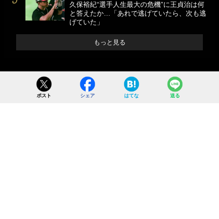
久保裕紀“選手人生最大の危機”に王貞治は何
と答えたか…「あれで逃げていたら、次も逃
げていた」
もっと見る
ポスト
シェア
はてな
送る