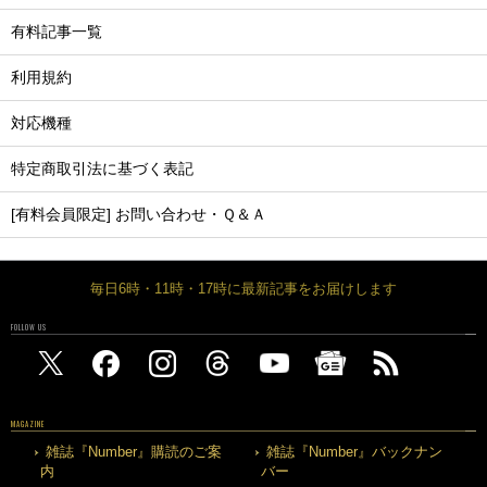
有料記事一覧
利用規約
対応機種
特定商取引法に基づく表記
[有料会員限定] お問い合わせ・Ｑ＆Ａ
毎日6時・11時・17時に最新記事をお届けします
FOLLOW US
MAGAZINE
雑誌『Number』購読のご案
雑誌『Number』バックナン
内
バー