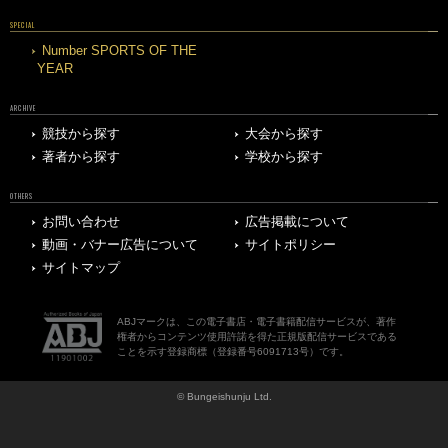
SPECIAL
Number SPORTS OF THE
YEAR
ARCHIVE
競技から探す
大会から探す
著者から探す
学校から探す
OTHERS
お問い合わせ
広告掲載について
動画・バナー広告について
サイトポリシー
サイトマップ
ABJマークは、この電子書店・電子書籍配信サービスが、著作
権者からコンテンツ使用許諾を得た正規版配信サービスである
ことを示す登録商標（登録番号6091713号）です。
© Bungeishunju Ltd.