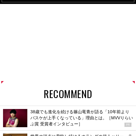
RECOMMEND
38歳でも進化を続ける篠山竜青が語る「10年前より
バスケが上手くなっている」理由とは。［MVVりらい
ぶ賞 受賞者インタビュー］
PR