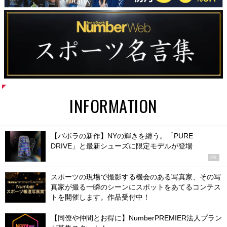
INFORMATION
【バボラの新作】NYの輝きを纏う。「PURE
DRIVE」と最新シューズに限定モデルが登場
PR
スポーツの現場で撮影する機会のある写真家、その写
真家が撮る一瞬のシーンにスポットをあてるコンテス
トを開催します。作品受付中！
【同僚や仲間とお得に】NumberPREMIER法人プラン