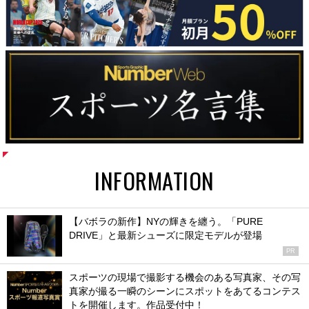
INFORMATION
【バボラの新作】NYの輝きを纏う。「PURE
DRIVE」と最新シューズに限定モデルが登場
PR
スポーツの現場で撮影する機会のある写真家、その写
真家が撮る一瞬のシーンにスポットをあてるコンテス
トを開催します。作品受付中！