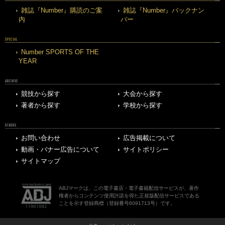
雑誌『Number』購読のご案
雑誌『Number』バックナン
内
バー
SPECIAL
Number SPORTS OF THE
YEAR
ARCHIVE
競技から探す
大会から探す
著者から探す
学校から探す
OTHERS
お問い合わせ
広告掲載について
動画・バナー広告について
サイトポリシー
サイトマップ
ABJマークは、この電子書店・電子書籍配信サービスが、著作
権者からコンテンツ使用許諾を得た正規版配信サービスである
ことを示す登録商標（登録番号6091713号）です。