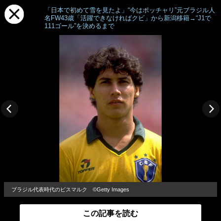
「日本で初めて雪を見たよ」“今はポッチャリ”元ブラジル人
名FW43歳「活躍できなければクビ」から新潟移籍→“J1で
111ゴール”を決めるまで
ブラジル代表時代のビスマルク ©Getty Images
この記事を読む