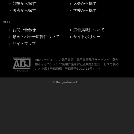
競技から探す
大会から探す
著者から探す
学校から探す
OTHERS
お問い合わせ
広告掲載について
動画・バナー広告について
サイトポリシー
サイトマップ
ABJマークは、この電子書店・電子書籍配信サービスが、著作
権者からコンテンツ使用許諾を得た正規版配信サービスである
ことを示す登録商標（登録番号6091713号）です。
© Bungeishunju Ltd.