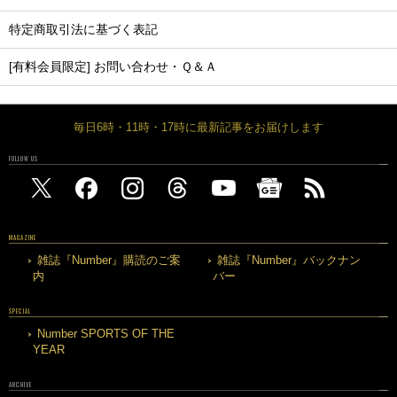
特定商取引法に基づく表記
[有料会員限定] お問い合わせ・Ｑ＆Ａ
毎日6時・11時・17時に最新記事をお届けします
FOLLOW US
MAGAZINE
雑誌『Number』購読のご案
雑誌『Number』バックナン
内
バー
SPECIAL
Number SPORTS OF THE
YEAR
ARCHIVE