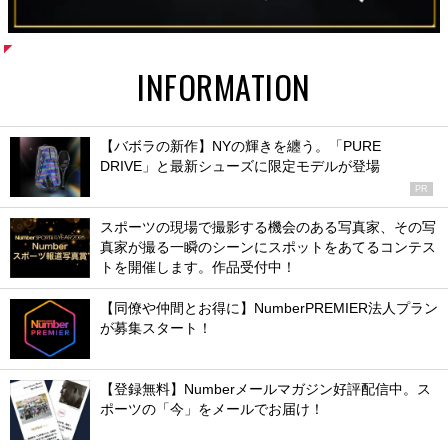
INFORMATION
【バボラの新作】NYの輝きを纏う。「PURE
DRIVE」と最新シューズに限定モデルが登場
PR
スポーツの現場で撮影する機会のある写真家、その写
真家が撮る一瞬のシーンにスポットをあてるコンテス
トを開催します。作品受付中！
【同僚や仲間とお得に】NumberPREMIER法人プラン
が募集スタート！
【登録無料】Numberメールマガジン好評配信中。ス
ポーツの「今」をメールでお届け！