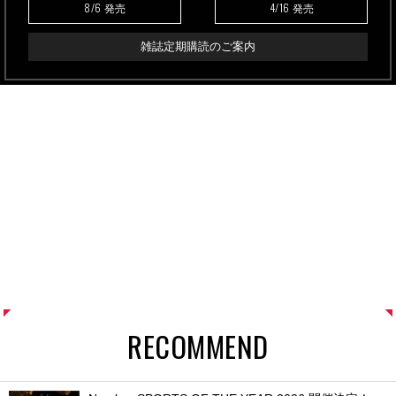
8/6
4/16
発売
発売
雑誌定期購読のご案内
RECOMMEND