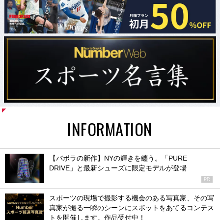
INFORMATION
【バボラの新作】NYの輝きを纏う。「PURE
DRIVE」と最新シューズに限定モデルが登場
PR
スポーツの現場で撮影する機会のある写真家、その写
真家が撮る一瞬のシーンにスポットをあてるコンテス
トを開催します。作品受付中！