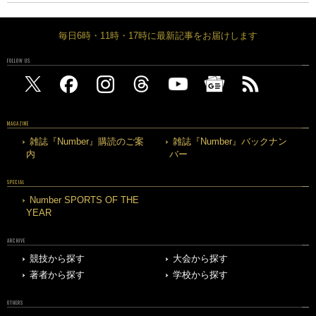
毎日6時・11時・17時に最新記事をお届けします
FOLLOW US
MAGAZINE
雑誌『Number』購読のご案
雑誌『Number』バックナン
内
バー
SPECIAL
Number SPORTS OF THE
YEAR
ARCHIVE
競技から探す
大会から探す
著者から探す
学校から探す
OTHERS