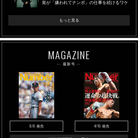
覚が「嫌われてナンボ」の仕事を続けるワケ
もっと見る
MAGAZINE
最新号
8/6
4/16
発売
発売