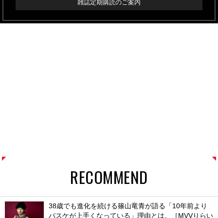
雑誌定期購読のご案内
RECOMMEND
38歳でも進化を続ける篠山竜青が語る「10年前より
バスケが上手くなっている」理由とは。［MVVりらい