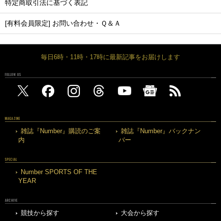
特定商取引法に基づく表記
[有料会員限定] お問い合わせ・Ｑ＆Ａ
毎日6時・11時・17時に最新記事をお届けします
FOLLOW US
MAGAZINE
雑誌『Number』購読のご案
雑誌『Number』バックナン
内
バー
SPECIAL
Number SPORTS OF THE
YEAR
ARCHIVE
競技から探す
大会から探す