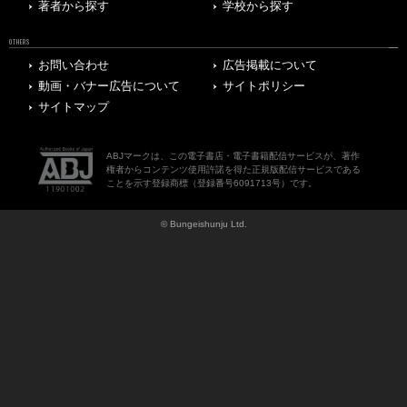
著者から探す
学校から探す
OTHERS
お問い合わせ
広告掲載について
動画・バナー広告について
サイトポリシー
サイトマップ
ABJマークは、この電子書店・電子書籍配信サービスが、著作
権者からコンテンツ使用許諾を得た正規版配信サービスである
ことを示す登録商標（登録番号6091713号）です。
© Bungeishunju Ltd.