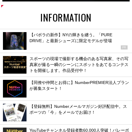
INFORMATION
【バボラの新作】NYの輝きを纏う。「PURE
DRIVE」と最新シューズに限定モデルが登場
PR
スポーツの現場で撮影する機会のある写真家、その写
真家が撮る一瞬のシーンにスポットをあてるコンテス
トを開催します。作品受付中！
【同僚や仲間とお得に】NumberPREMIER法人プラン
が募集スタート！
【登録無料】Numberメールマガジン好評配信中。ス
ポーツの「今」をメールでお届け！
YouTubeチャンネル登録者数60,000人突破！バレーボ