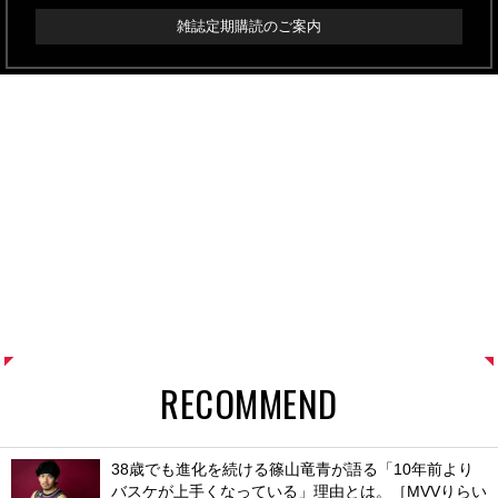
雑誌定期購読のご案内
RECOMMEND
38歳でも進化を続ける篠山竜青が語る「10年前より
バスケが上手くなっている」理由とは。［MVVりらい