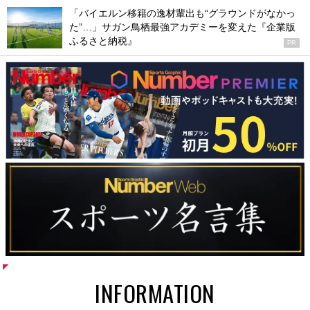
「バイエルン移籍の逸材輩出も“グラウンドがなかっ
た”…」サガン鳥栖最強アカデミーを変えた『企業版
ふるさと納税』
PR
INFORMATION