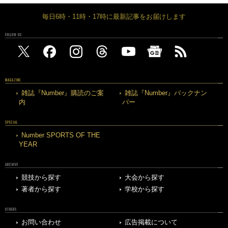
毎日6時・11時・17時に最新記事をお届けします
FOLLOW US
MAGAZINE
雑誌『Number』購読のご案
雑誌『Number』バックナン
内
バー
SPECIAL
Number SPORTS OF THE
YEAR
ARCHIVE
競技から探す
大会から探す
著者から探す
学校から探す
OTHERS
お問い合わせ
広告掲載について