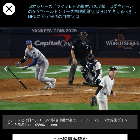
日本シリーズ「フジテレビの取材パス没収」は妥当だった
のか？“ワールドシリーズ放映問題”とは分けて考えるべき…
NPBに問う“報道の自由”とは
フジテレビは日本シリーズの試合中継の裏で、ワールドシリーズの録画ダイジェ
ストを放送した ©︎Getty Images
この記事を読む