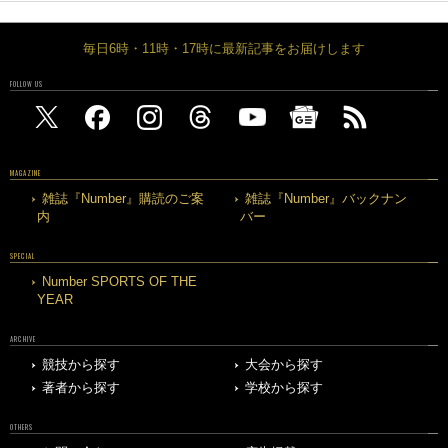
毎日6時・11時・17時に最新記事をお届けします
FOLLOW US
MAGAZINE
雑誌『Number』購読のご案
雑誌『Number』バックナン
内
バー
SPECIAL
Number SPORTS OF THE
YEAR
ARCHIVE
競技から探す
大会から探す
著者から探す
学校から探す
OTHERS