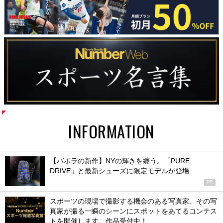
INFORMATION
【バボラの新作】NYの輝きを纏う。「PURE
DRIVE」と最新シューズに限定モデルが登場
PR
スポーツの現場で撮影する機会のある写真家、その写
真家が撮る一瞬のシーンにスポットをあてるコンテス
トを開催します。作品受付中！