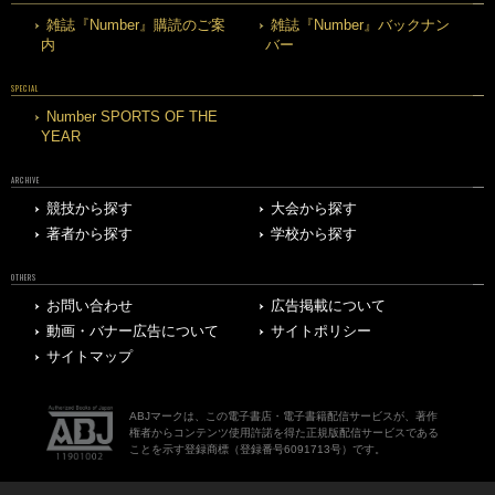
雑誌『Number』購読のご案
雑誌『Number』バックナン
内
バー
SPECIAL
Number SPORTS OF THE
YEAR
ARCHIVE
競技から探す
大会から探す
著者から探す
学校から探す
OTHERS
お問い合わせ
広告掲載について
動画・バナー広告について
サイトポリシー
サイトマップ
ABJマークは、この電子書店・電子書籍配信サービスが、著作
権者からコンテンツ使用許諾を得た正規版配信サービスである
ことを示す登録商標（登録番号6091713号）です。