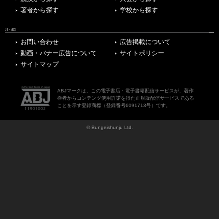
著者から探す
学校から探す
OTHERS
お問い合わせ
広告掲載について
動画・バナー広告について
サイトポリシー
サイトマップ
ABJマークは、この電子書店・電子書籍配信サービスが、著作
権者からコンテンツ使用許諾を得た正規版配信サービスである
ことを示す登録商標（登録番号6091713号）です。
© Bungeishunju Ltd.