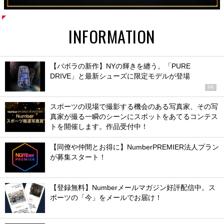
INFORMATION
【バボラの新作】NYの輝きを纏う。「PURE
DRIVE」と最新シューズに限定モデルが登場
PR
スポーツの現場で撮影する機会のある写真家、その写
真家が撮る一瞬のシーンにスポットをあてるコンテス
トを開催します。作品受付中！
【同僚や仲間とお得に】NumberPREMIER法人プラン
が募集スタート！
【登録無料】Numberメールマガジン好評配信中。ス
ポーツの「今」をメールでお届け！