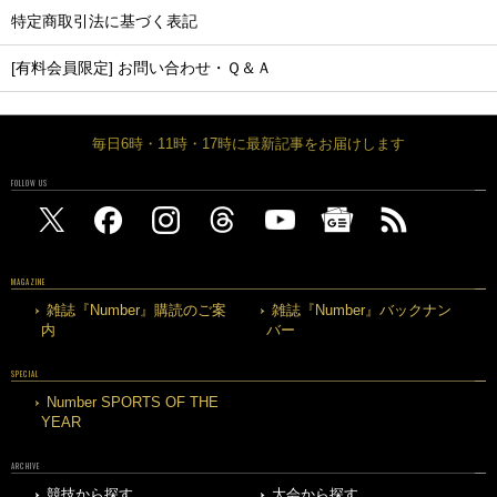
特定商取引法に基づく表記
[有料会員限定] お問い合わせ・Ｑ＆Ａ
毎日6時・11時・17時に最新記事をお届けします
FOLLOW US
MAGAZINE
雑誌『Number』購読のご案
雑誌『Number』バックナン
内
バー
SPECIAL
Number SPORTS OF THE
YEAR
ARCHIVE
競技から探す
大会から探す