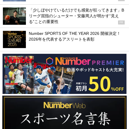
「少しぼやけているだけでも感覚が狂ってきます」B
リーグ屈指のシューター・安藤周人が明かす“見え
る”ことの重要性
PR
Number SPORTS OF THE YEAR 2026 開催決定！
2026年を代表するアスリートを表彰